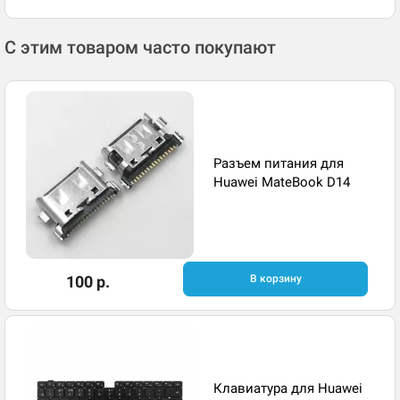
С этим товаром часто покупают
Разъем питания для
Huawei MateBook D14
100 р.
В корзину
Клавиатура для Huawei