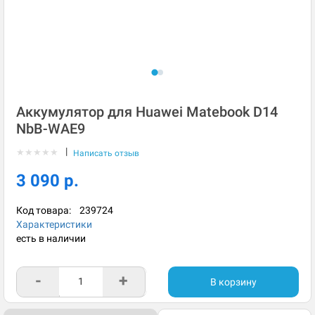
Аккумулятор для Huawei Matebook D14
NbB-WAE9
|
★
★
★
★
★
Написать отзыв
3 090 р.
Код товара:
239724
Характеристики
есть в наличии
-
+
В корзину