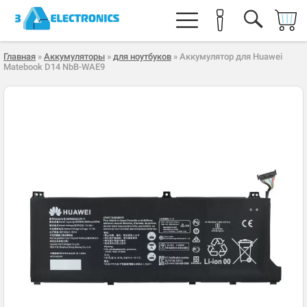
Главная
»
Аккумуляторы
»
для ноутбуков
» Аккумулятор для Huawei
Matebook D14 NbB-WAE9