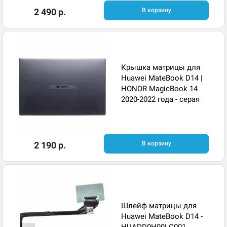
2 490 р.
В корзину
Крышка матрицы для
Huawei MateBook D14 |
HONOR MagicBook 14
2020-2022 года - серая
2 190 р.
В корзину
Шлейф матрицы для
Huawei MateBook D14 -