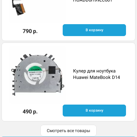
HUADD0H99LC001
790 р.
В корзину
Кулер для ноутбука
Huawei MateBook D14
490 р.
В корзину
Смотреть все товары