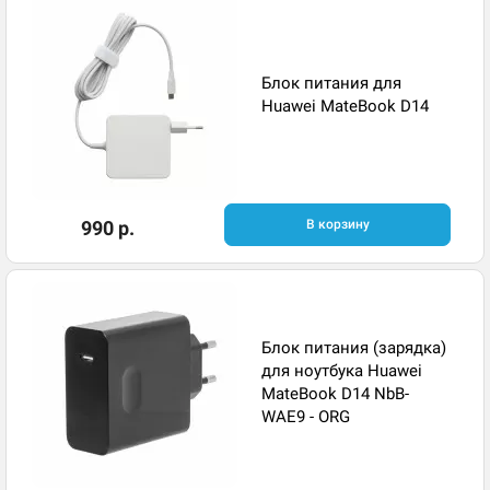
Блок питания для
Huawei MateBook D14
990 р.
В корзину
Блок питания (зарядка)
для ноутбука Huawei
MateBook D14 NbB-
WAE9 - ORG