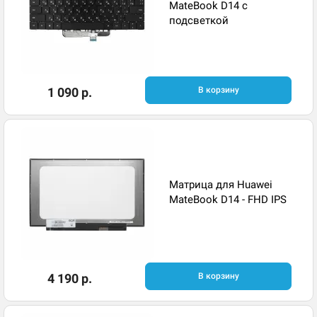
MateBook D14 с
подсветкой ​
1 090 р.
В корзину
Матрица для Huawei
MateBook D14 - FHD IPS
4 190 р.
В корзину