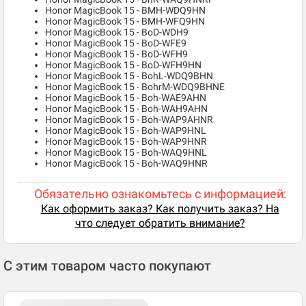
Honor MagicBook 15 - BMH-WDQ9HN
Honor MagicBook 15 - BMH-WFQ9HN
Honor MagicBook 15 - BoD-WDH9
Honor MagicBook 15 - BoD-WFE9
Honor MagicBook 15 - BoD-WFH9
Honor MagicBook 15 - BoD-WFH9HN
Honor MagicBook 15 - BohL-WDQ9BHN
Honor MagicBook 15 - BohrM-WDQ9BHNE
Honor MagicBook 15 - Boh-WAE9AHN
Honor MagicBook 15 - Boh-WAH9AHN
Honor MagicBook 15 - Boh-WAP9AHNR
Honor MagicBook 15 - Boh-WAP9HNL
Honor MagicBook 15 - Boh-WAP9HNR
Honor MagicBook 15 - Boh-WAQ9HNL
Honor MagicBook 15 - Boh-WAQ9HNR
Обязательно ознакомьтесь с информацией:
Как оформить заказ? Как получить заказ? На
что следует обратить внимание?
С этим товаром часто покупают