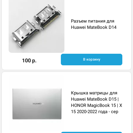
Разъем питания для
Huawei MateBook D14
100 р.
В корзину
Крышка матрицы для
Huawei MateBook D15 |
HONOR MagicBook 15 | X
15 2020-2022 года - сер