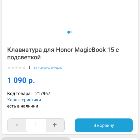
Клавиатура для Honor MagicBook 15 с
подсветкой
|
★
★
★
★
★
Написать отзыв
1 090 р.
Код товара:
217967
Характеристики
есть в наличии
-
+
В корзину