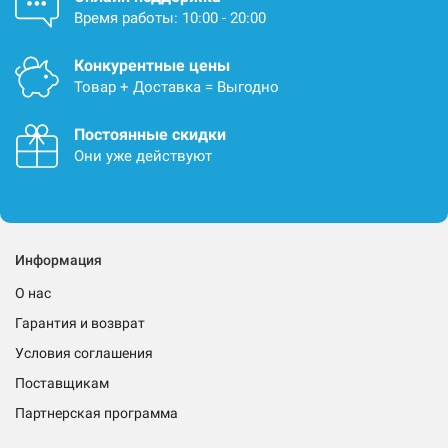
Время работы: 10:00 - 20:00
Конкурентные цены
Товар + Доставка = Выгодно
Постоянные скидки
Они уже действуют
Информация
О нас
Гарантия и возврат
Условия соглашения
Поставщикам
Партнерская программа