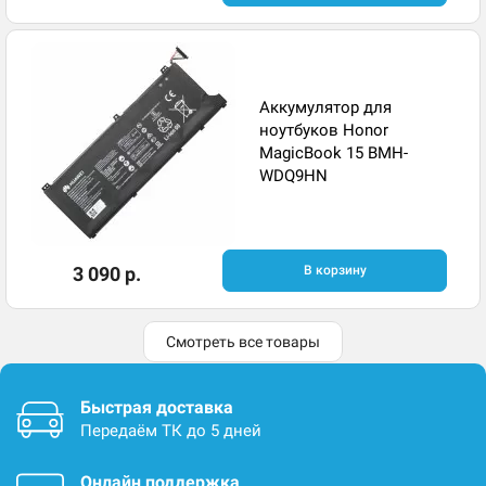
Аккумулятор для
ноутбуков Honor
MagicBook 15 BMH-
WDQ9HN
3 090 р.
В корзину
Смотреть все товары
Быстрая доставка
Передаём ТК до 5 дней
Онлайн поддержка