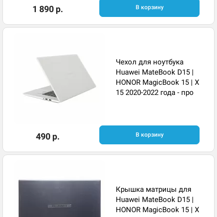
1 890 р.
В корзину
Чехол для ноутбука
Huawei MateBook D15 |
HONOR MagicBook 15 | X
15 2020-2022 года - про
490 р.
В корзину
Крышка матрицы для
Huawei MateBook D15 |
HONOR MagicBook 15 | X