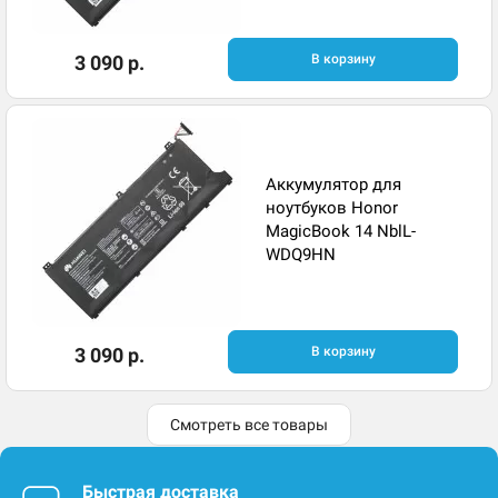
3 090 р.
В корзину
Аккумулятор для
ноутбуков Honor
MagicBook 14 NblL-
WDQ9HN
3 090 р.
В корзину
Смотреть все товары
Быстрая доставка