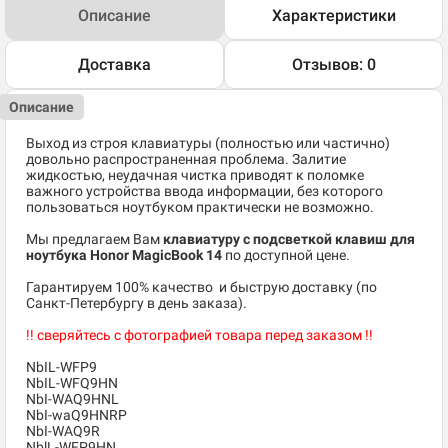
Описание
Характеристики
Доставка
Отзывов: 0
Описание
Выход из строя клавиатуры (полностью или частично)
довольно распространенная проблема. Залитие
жидкостью, неудачная чистка приводят к поломке
важного устройства ввода информации, без которого
пользоваться ноутбуком практически не возможно.
Мы предлагаем Вам
клавиатуру с подсветкой клавиш для
ноутбука Honor MagicBook 14
по доступной цене.
​Гарантируем 100% качество и быструю доставку (по
Санкт-Петербургу в день заказа).
!! сверяйтесь с фотографией товара перед заказом !!
NbIL-WFP9
NbIL-WFQ9HN
NbI-WAQ9HNL
NbI-waQ9HNRP
NbI-WAQ9R
NblL-WFP9HN