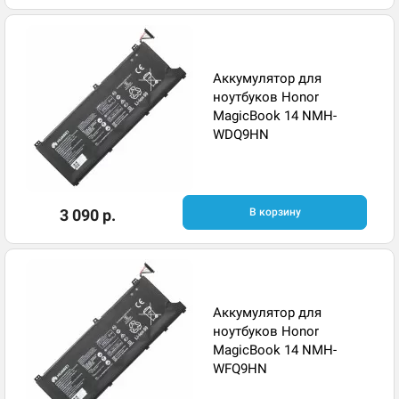
Аккумулятор для
ноутбуков Honor
MagicBook 14 NMH-
WDQ9HN
3 090 р.
В корзину
Аккумулятор для
ноутбуков Honor
MagicBook 14 NMH-
WFQ9HN