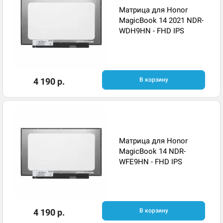
Матрица для Honor
MagicBook 14 2021 NDR-
WDH9HN - FHD IPS
4 190 р.
В корзину
Матрица для Honor
MagicBook 14 NDR-
WFE9HN - FHD IPS
4 190 р.
В корзину