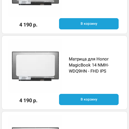
4 190 р.
В корзину
Матрица для Honor
MagicBook 14 NMH-
WDQ9HN - FHD IPS
4 190 р.
В корзину