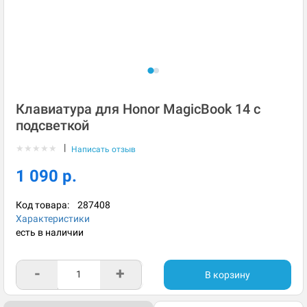
Клавиатура для Honor MagicBook 14 с
подсветкой
|
★
★
★
★
★
Написать отзыв
1 090 р.
Код товара:
287408
Характеристики
есть в наличии
-
+
В корзину