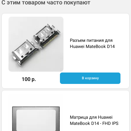
С этим товаром часто покупают
Разъем питания для
Huawei MateBook D14
100 р.
В корзину
Матрица для Huawei
MateBook D14 - FHD IPS