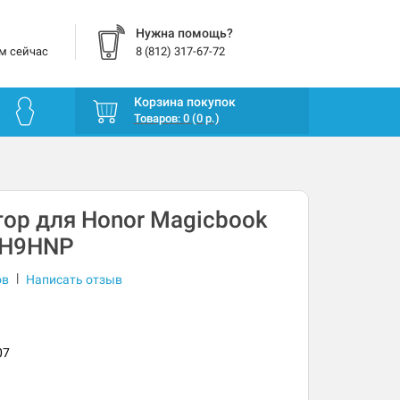
Нужна помощь?
м сейчас
8 (812) 317-67-72
Корзина покупок
Товаров: 0 (0 р.)
ор для Honor Magicbook
AH9HNP
|
ов
Написать отзыв
07