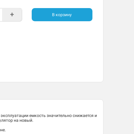
+
В корзину
 эксплуатации емкость значительно снижается и
улятор на новый.
не.