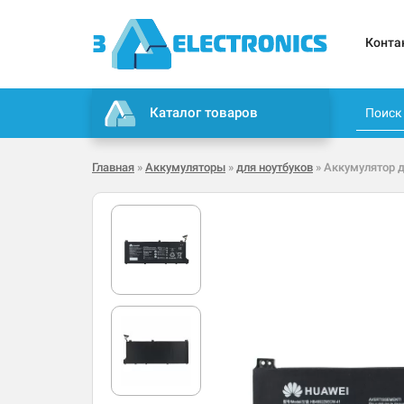
Конта
Каталог товаров
Главная
»
Аккумуляторы
»
для ноутбуков
» Аккумулятор 