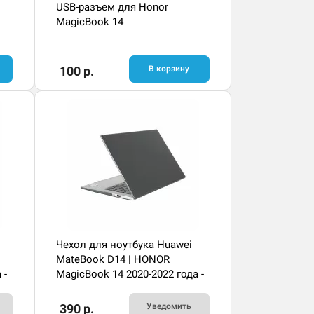
USB-разъем для Honor
MagicBook 14
100 р.
В корзину
Чехол для ноутбука Huawei
MateBook D14 | HONOR
 -
MagicBook 14 2020-2022 года -
черный
390 р.
Уведомить