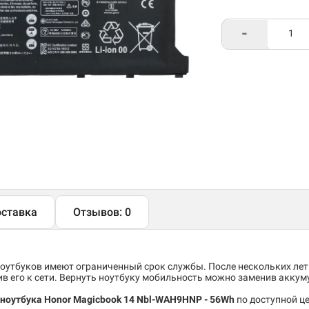
-
ставка
Отзывов: 0
утбуков имеют ограниченный срок службы. После нескольких лет
 его к сети. Вернуть ноутбуку мобильность можно заменив аккум
ноутбука Honor Magicbook 14 Nbl-WAH9HNP​ - 56Wh
по доступной це