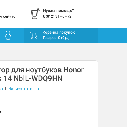
Нужна помощь?
м сейчас
8 (812) 317-67-72
Корзина покупок
Товаров: 0 (0 р.)
ор для ноутбуков Honor
k 14 NblL-WDQ9HN
|
ов
Написать отзыв
91