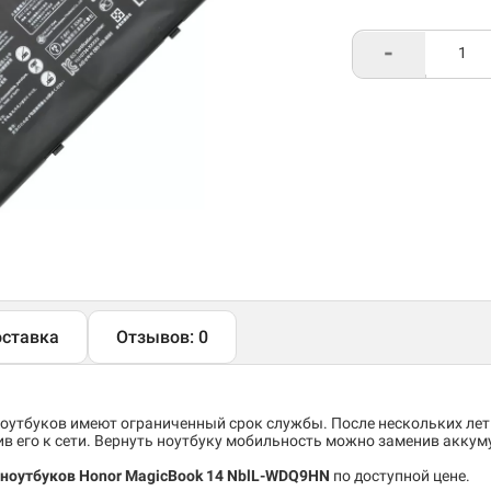
-
ставка
Отзывов: 0
утбуков имеют ограниченный срок службы. После нескольких лет
 его к сети. Вернуть ноутбуку мобильность можно заменив аккум
 ноутбуков Honor MagicBook 14 NblL-WDQ9HN
по доступной цене.