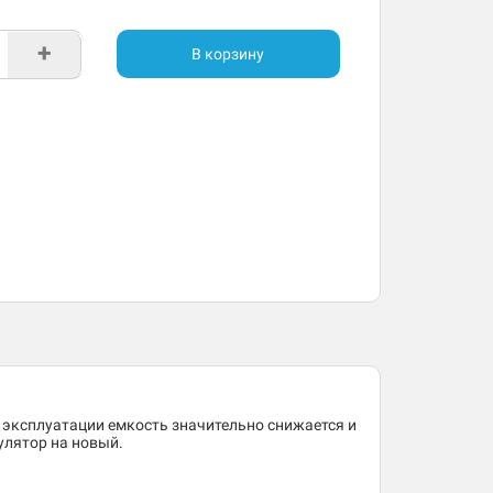
+
В корзину
 эксплуатации емкость значительно снижается и
улятор на новый.