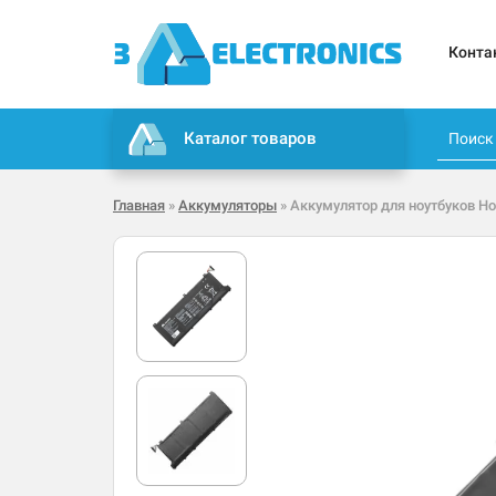
Конта
Каталог товаров
Главная
»
Аккумуляторы
» Аккумулятор для ноутбуков H