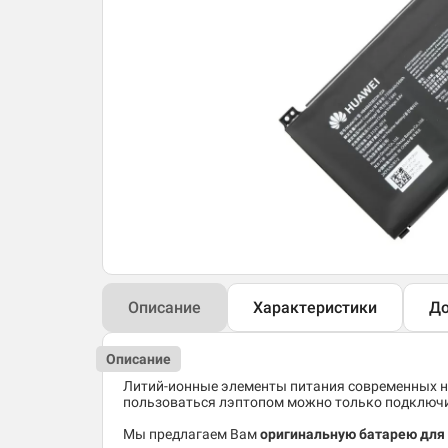
Описание
Характеристики
До
Описание
Литий-ионные элементы питания современных но
пользоваться лэптопом можно только подключив
Мы предлагаем Вам
оригинальную батарею для