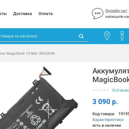
Онлайн чат
кты
Доставка
Оплата
напишите на
onor MagicBook 14 NblL-WDQ9HN
Аккумулят
MagicBoo
★
★
★
★
★
0 отзыв
3 090 р.
Код товара:
1915
Характеристики
есть в наличии