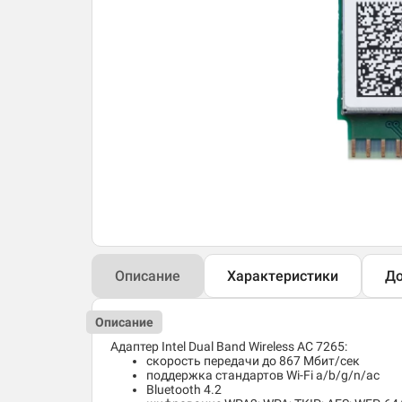
Описание
Характеристики
До
Описание
Адаптер Intel Dual Band Wireless AC 7265:
скорость передачи до 867 Мбит/сек
поддержка стандартов Wi-Fi a/b/g/n/ac
Bluetooth 4.2