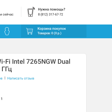
Нужна помощь?
м сейчас
8 (812) 317-67-72
Корзина покупок
Товаров: 0 (0 р.)
i-Fi Intel 7265NGW Dual
 ГГц
|
ов
Написать отзыв
11