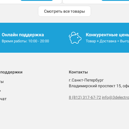
Смотреть все товары
Онлайн поддержка
Конкурентные цен
Время работы: 10:00 - 20:00
Товар + Доставка = Выг
 поддержки
Контакты
г.Санкт-Петербург
ты
Владимирский проспект 15, оф
ь
8 (812) 317-67-72
info@3delectro
чат