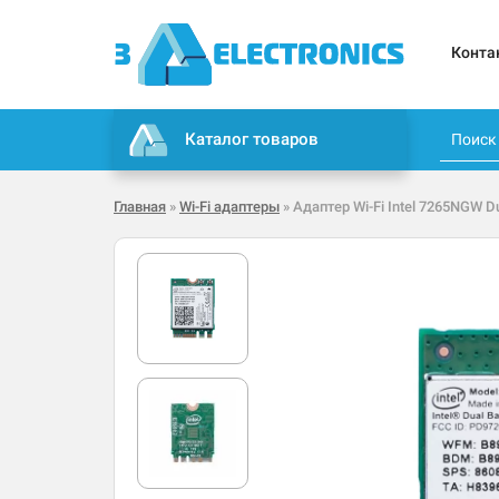
Конта
Каталог товаров
Главная
»
Wi-Fi адаптеры
» Адаптер Wi-Fi Intel 7265NGW Du