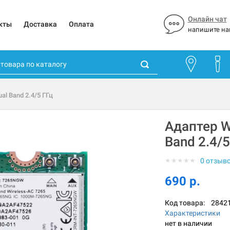
Онлайн чат
кты
Доставка
Оплата
напишите на
al Band 2.4/5 ГГц
Адаптер W
Band 2.4/5
★
★
★
★
★
0 отзыв
690 р.
Код товара:
2842
Характеристики
нет в наличии