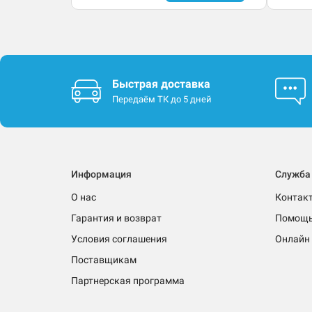
Быстрая доставка
Передаём ТК до 5 дней
Информация
Служба
О нас
Контак
Гарантия и возврат
Помощ
Условия соглашения
Онлайн 
Поставщикам
Партнерская программа