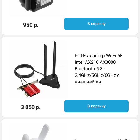
950 р.
В корзину
PCI-E адаптер Wi-Fi 6E
Intel AX210 AX3000
Bluetooth 5.3 -
2.4GHz/5GHz/6GHz с
внешней ан
3 050 р.
В корзину