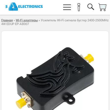
Главная
»
Wi-Fi адаптеры
» Усилитель Wi-Fi сигнала бустер 2400-2500MHz
4W EDUP EP-AB007