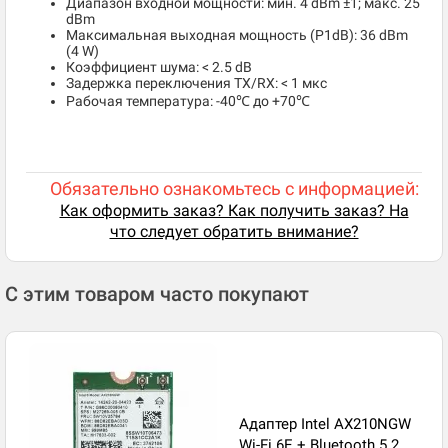
Диапазон входной мощности: мин. 4 dBm ±1; макс. 25
dBm
Максимальная выходная мощность (P1dB): 36 dBm
(4 W)
Коэффициент шума: < 2.5 dB
Задержка переключения TX/RX: < 1 мкс
Рабочая температура: -40℃ до +70℃
Обязательно ознакомьтесь с информацией:
Как оформить заказ? Как получить заказ? На
что следует обратить внимание?
С этим товаром часто покупают
Адаптер Intel AX210NGW
Wi-Fi 6E + Bluetooth 5.2