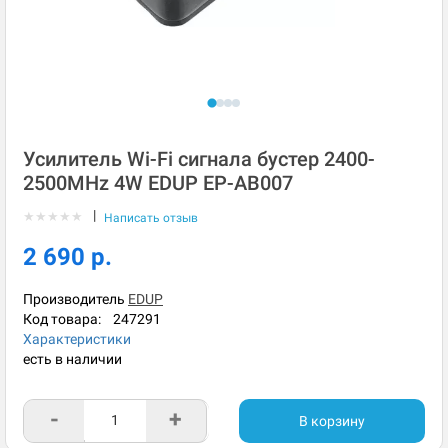
Усилитель Wi-Fi сигнала бустер 2400-
2500MHz 4W EDUP EP-AB007
|
★
★
★
★
★
Написать отзыв
2 690 р.
Производитель
EDUP
Код товара:
247291
Характеристики
есть в наличии
-
+
В корзину