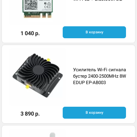
1 040 р.
В корзину
Усилитель Wi-Fi сигнала
бустер 2400-2500MHz 8W
EDUP EP-AB003
3 890 р.
В корзину