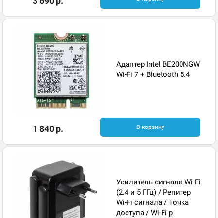
3 690 р.
Адаптер Intel BE200NGW
Wi-Fi 7 + Bluetooth 5.4
1 840 р.
В корзину
Усилитель сигнала Wi-Fi
(2.4 и 5 ГГц) / Репитер
Wi-Fi сигнала / Точка
доступа / Wi-Fi р