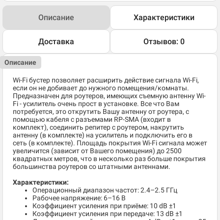
Описание
Характеристики
Доставка
Отзывов: 0
Описание
Wi-Fi бустер позволяет расширить действие сигнала Wi-Fi,
если он не добивает до нужного помещения/комнаты.
Предназначен для роутеров, имеющих съемную антенну Wi-
Fi - усилитель очень прост в установке. Все что Вам
потребуется, это открутить Вашу антенну от роутера, с
помощью кабеля с разъемами RP-SMA (входит в
комплект), соединить репитер с роутером, накрутить
антенну (в комплекте) на усилитель и подключить его в
сеть (в комплекте). Площадь покрытия Wi-Fi сигнала может
увеличится (зависит от Вашего помещения) до 2500
квадратных метров, что в несколько раз больше покрытия
большинства роутеров со штатными антеннами.
Характеристики:
Операционный диапазон частот: 2.4–2.5 ГГц
Рабочее напряжение: 6–16 В
Коэффициент усиления при приёме: 10 dB ±1
Коэффициент усиления при передаче: 13 dB ±1