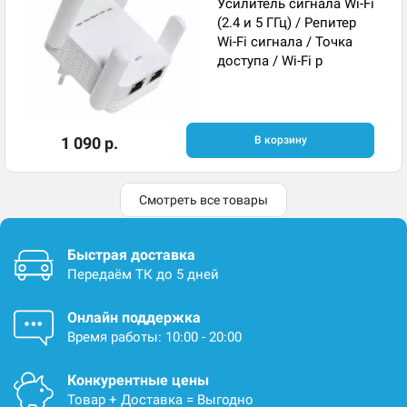
Усилитель сигнала Wi-Fi
(2.4 и 5 ГГц) / Репитер
Wi-Fi сигнала / Точка
доступа / Wi-Fi р
1 090 р.
В корзину
Смотреть все товары
Быстрая доставка
Передаём ТК до 5 дней
Онлайн поддержка
Время работы: 10:00 - 20:00
Конкурентные цены
Товар + Доставка = Выгодно