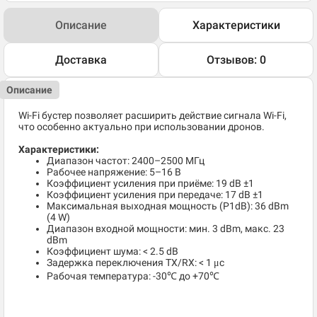
Описание
Характеристики
Доставка
Отзывов: 0
Описание
Wi-Fi бустер позволяет расширить действие сигнала Wi-Fi,
что особенно актуально при использовании дронов.
Характеристики:
Диапазон частот: 2400–2500 МГц
Рабочее напряжение: 5–16 В
Коэффициент усиления при приёме: 19 dB ±1
Коэффициент усиления при передаче: 17 dB ±1
Максимальная выходная мощность (P1dB): 36 dBm
(4 W)
Диапазон входной мощности: мин. 3 dBm, макс. 23
dBm
Коэффициент шума: < 2.5 dB
Задержка переключения TX/RX: < 1 μс
Рабочая температура: -30℃ до +70℃