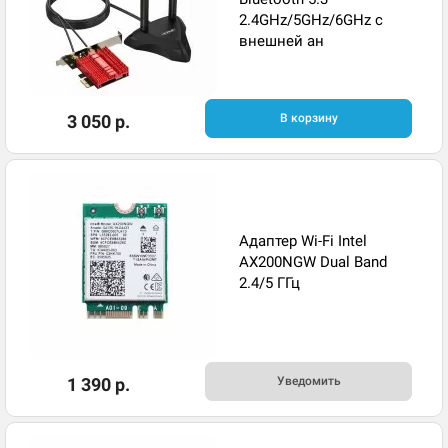
2.4GHz/5GHz/6GHz с
внешней ан
3 050 р.
В корзину
Адаптер Wi-Fi Intel
AX200NGW Dual Band
2.4/5 ГГц
1 390 р.
Уведомить