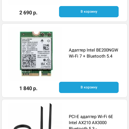
2 690 р.
В корзину
Адаптер Intel BE200NGW
Wi-Fi 7 + Bluetooth 5.4
1 840 р.
В корзину
PCI-E адаптер Wi-Fi 6E
Intel AX210 AX3000
Bluetooth 5.3 -