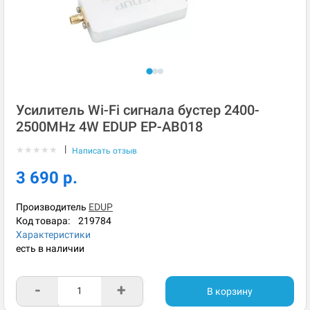
Усилитель Wi-Fi сигнала бустер 2400-
2500MHz 4W EDUP EP-AB018
|
★
★
★
★
★
Написать отзыв
3 690 р.
Производитель
EDUP
Код товара:
219784
Характеристики
есть в наличии
-
+
В корзину