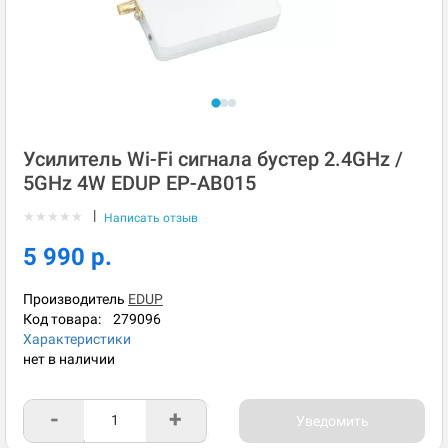
Усилитель Wi-Fi сигнала бустер 2.4GHz /
5GHz 4W EDUP EP-AB015
|
★
★
★
★
★
Написать отзыв
5 990 р.
Производитель
EDUP
Код товара:
279096
Характеристики
нет в наличии
-
+
Уведомить