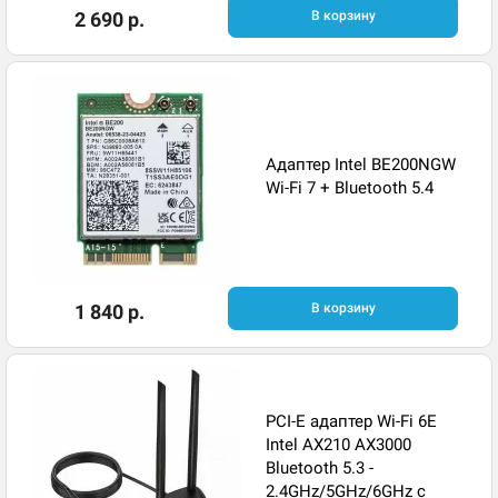
2 690 р.
В корзину
Адаптер Intel BE200NGW
Wi-Fi 7 + Bluetooth 5.4
1 840 р.
В корзину
PCI-E адаптер Wi-Fi 6E
Intel AX210 AX3000
Bluetooth 5.3 -
2.4GHz/5GHz/6GHz с