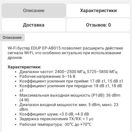
Описание
Характеристики
Доставка
Отзывов: 0
Описание
Wi-Fi бустер EDUP EP-AB015 позволяет расширить действие
сигнала Wi-Fi, что особенно актуально при использовании
дронов.
Характеристики:
Диапазон частот: 2400–2500 МГц, 5725–5850 МГц
Рабочее напряжение: 6–16 В
Коэффициент усиления при приёме: 17 dB ±1, 15 dB ±1
Коэффициент усиления при передаче: 18 dB ±1, 18 dB
±1
Максимальная выходная мощность (P1dB): 36 dBm
(4 W)
Диапазон входной мощности: мин. 5 dBm, макс. 23
dBm
Коэффициент шума: <3.0 dB, <4.0 dB
Задержка переключения TX/RX: < 1 μс
Рабочая температура: -30℃ до +70℃