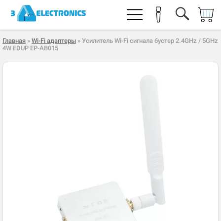
Главная
»
Wi-Fi адаптеры
» Усилитель Wi-Fi сигнала бустер 2.4GHz / 5GHz
4W EDUP EP-AB015