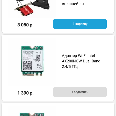
внешней ан
3 050 р.
В корзину
Адаптер Wi-Fi Intel
AX200NGW Dual Band
2.4/5 ГГц
1 390 р.
Уведомить