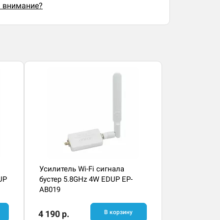
ь внимание?
Усилитель Wi-Fi сигнала
UP
бустер 5.8GHz 4W EDUP EP-
AB019
4 190 р.
В корзину