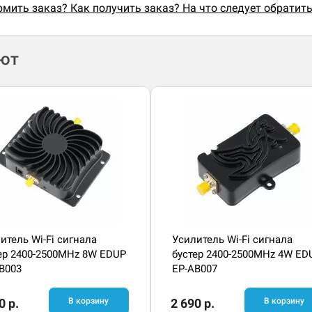
мить заказ? Как получить заказ? На что следует обратит
ают
итель Wi-Fi сигнала
Усилитель Wi-Fi сигнала
ер 2400-2500MHz 8W EDUP
бустер 2400-2500MHz 4W ED
B003
EP-AB007
0 р.
В корзину
2 690 р.
В корзину