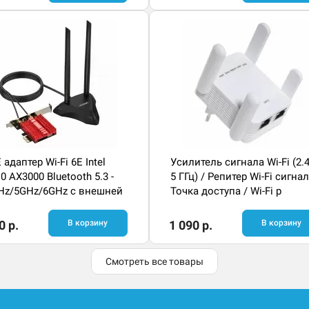
 адаптер Wi-Fi 6E Intel
Усилитель сигнала Wi-Fi (2.4
0 AX3000 Bluetooth 5.3 -
5 ГГц) / Репитер Wi-Fi сигнал
Hz/5GHz/6GHz с внешней
Точка доступа / Wi-Fi р
0 р.
В корзину
1 090 р.
В корзину
Смотреть все товары