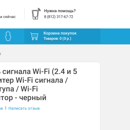
Нужна помощь?
м сейчас
8 (812) 317-67-72
Корзина покупок
Товаров: 0 (0 р.)
й
сигнала Wi-Fi (2.4 и 5
итер Wi-Fi сигнала /
упа / Wi-Fi
тор - черный
|
ов
Написать отзыв