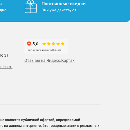
ы
Постоянные скидки
одно
Они уже действуют
ис 31
Отзывы на Яндекс.Картах
nics.ru
 не является публичной офертой, определяемой
ые на данном интернет-сайте товарные знаки в рекламных