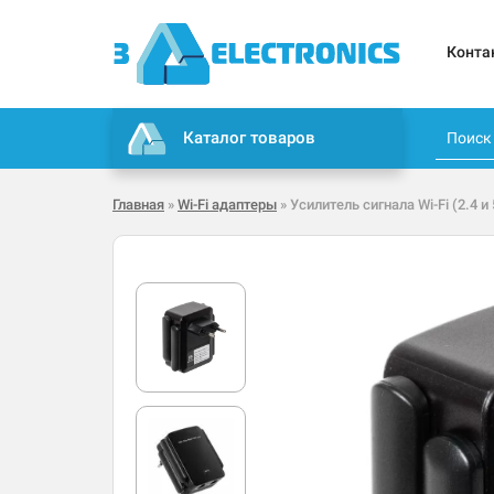
Конта
Каталог товаров
Главная
»
Wi-Fi адаптеры
» Усилитель сигнала Wi-Fi (2.4 и 