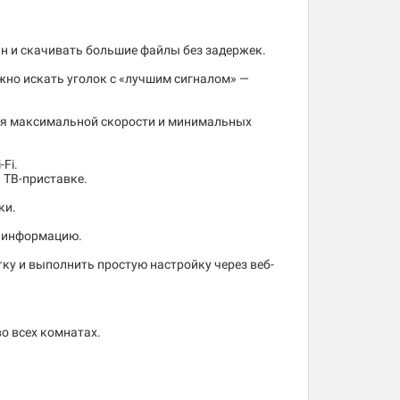
йн и скачивать большие файлы без задержек.
ужно искать уголок с «лучшим сигналом» —
 для максимальной скорости и минимальных
Fi.
 ТВ-приставке.
ки.
 информацию.
тку и выполнить простую настройку через веб-
о всех комнатах.