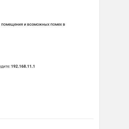
ки помещения и возможных помех в
едите:
192.168.11.1