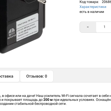
Код товара:
2068
Характеристики
есть в наличии
-
ставка
Отзывов: 0
 в офисе или на даче! Наш усилитель Wi-Fi сигнала сочетает в себ
с
и покрывает площадь до
200 м
при идеальных условиях. Оснащё
оздании стабильной беспроводной сети.