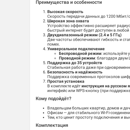
Преимущества и особенности
Высокая скорость
Скорость передачи данных до 1200 Мбит/с
Широкая зона охвата
Устройство эффективно расширяет радиус д
быстрый интернет будет доступен в любой
Двухдиапазонный режим (2.4 и 5 ГГц)
Две частоты обеспечивают гибкость и ста
помех.
Универсальное подключение
Беспроводной режим
: используйте 
Проводной режим
: благодаря двум
Поддержка до 35 устройств
Стабильная работа даже при одновременно
Безопасность и надёжность
Поддержка современных протоколов шиф
Простая установка
В комплекте идёт
инструкция на русском 
интерфейс или WPS-кнопку (при поддержке
Кому подойдёт?
Владельцам больших квартир, домов и дач
Офисам — для стабильного Wi-Fi-соединен
Тем, кто ценит простоту подключения и в
Комплектация