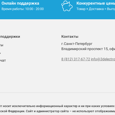
Онлайн поддержка
Конкурентные цен
Время работы: 10:00 - 20:00
Товар + Доставка = Выг
 поддержки
Контакты
г.Санкт-Петербург
ты
Владимирский проспект 15, оф
ь
8 (812) 317-67-72
info@3delectro
чат
йт носит исключительно информационный характер и ни при каких условиях
йской Федерации. Сайт и администратор сайта – не используют отображаем