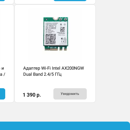
 и
Адаптер Wi-Fi Intel AX200NGW
а /
Dual Band 2.4/5 ГГц
1 390 р.
Уведомить