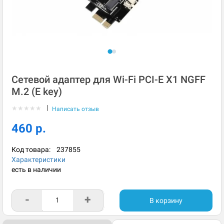
Сетевой адаптер для Wi-Fi PCI-E X1 NGFF
M.2 (E key)
|
★
★
★
★
★
Написать отзыв
460 р.
Код товара:
237855
Характеристики
есть в наличии
-
+
В корзину