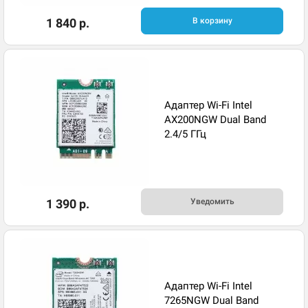
1 840 р.
В корзину
Адаптер Wi-Fi Intel
AX200NGW Dual Band
2.4/5 ГГц
1 390 р.
Уведомить
Адаптер Wi-Fi Intel
7265NGW Dual Band