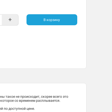
+
В корзину
ны такое не происходит, скорее всего это
, которое со временем расплывается.
й по доступной цене.