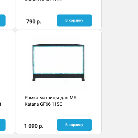
790 р.
В корзину
Рамка матрицы для MSI
й
Katana GF66 11SC
1 090 р.
В корзину