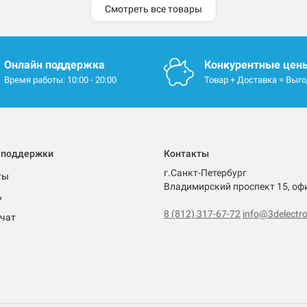
Смотреть все товары
Онлайн поддержка
Конкурентные цен
Время работы: 10:00 - 20:00
Товар + Доставка = Выг
 поддержки
Контакты
г.Санкт-Петербург
ты
Владимирский проспект 15, оф
ь
8 (812) 317-67-72
info@3delectro
чат