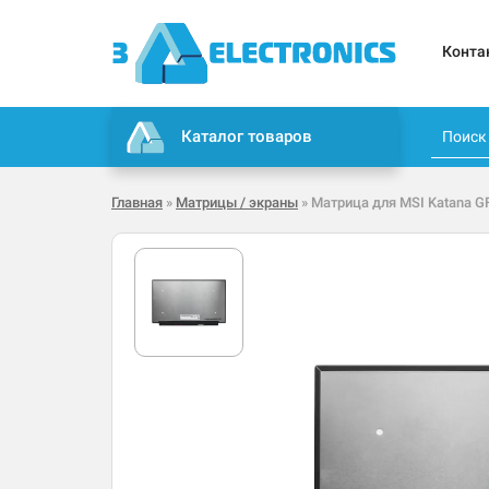
Конта
Каталог товаров
Главная
»
Матрицы / экраны
» Матрица для MSI Katana G