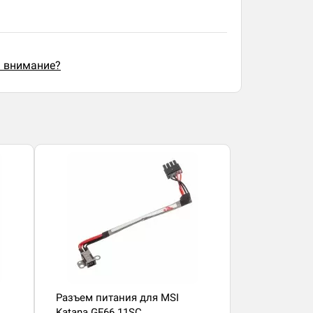
ь внимание?
Разъем питания для MSI
Katana GF66 11SC