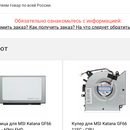
яем товар по всей России.
Обязательно ознакомьтесь с информацией:
мить заказ? Как получить заказ? На что следует обратит
ают
ица для MSI Katana GF66
Кулер для MSI Katana GF66
 - 60Hz FHD
11SC - CPU