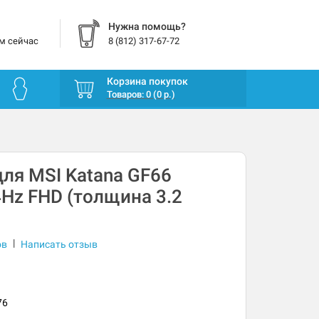
Нужна помощь?
м сейчас
8 (812) 317-67-72
Корзина покупок
Товаров: 0 (0 р.)
ля MSI Katana GF66
4Hz FHD (толщина 3.2
|
ов
Написать отзыв
76