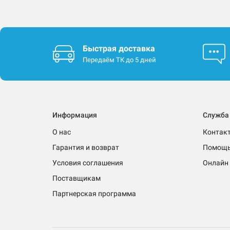
Быстрая доставка
Передаём ТК до 5 дней
Информация
Служба
О нас
Контак
Гарантия и возврат
Помощ
Условия соглашения
Онлайн 
Поставщикам
Партнерская программа