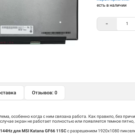
есть в наличии
-
ставка
Отзывов: 0
ема, особенно когда с ним связана работа. Как правило, без причи
случае экран не работает полностью или появляется темное пятно
 144Hz для MSI Katana GF66 11SC
c разрешением 1920x1080 пикселе