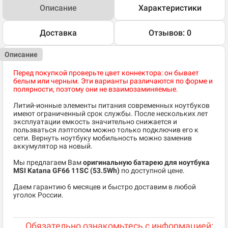
Описание
Характеристики
Доставка
Отзывов: 0
Описание
Перед покупкой проверьте цвет коннектора: он бывает
белым или черным. Эти варианты различаются по форме и
полярности, поэтому они не взаимозаминяемые.
Литий-ионные элементы питания современных ноутбуков
имеют ограниченный срок службы. После нескольких лет
эксплуатации емкость значительно снижается и
пользваться лэптопом можно только подключив его к
сети. Вернуть ноутбуку мобильность можно заменив
аккумулятор на новый.
Мы предлагаем Вам
оригинальную батарею для ноутбука
MSI Katana GF66 11SC (53.5Wh)
по доступной цене.
Даем гарантию 6 месяцев и быстро доставим в любой
уголок России.
Обязательно ознакомьтесь с информацией: