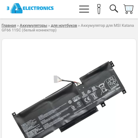
Главная
»
Аккумуляторы
»
для ноутбуков
» Аккумулятор для MSI Katana
GF66 11SC (белый коннектор)