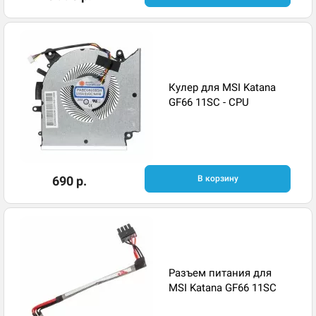
Кулер для MSI Katana
GF66 11SC - CPU
690 р.
В корзину
Разъем питания для
MSI Katana GF66 11SC