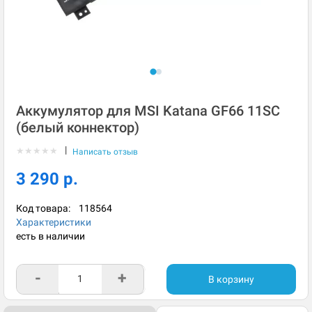
Аккумулятор для MSI Katana GF66 11SC
(белый коннектор)
|
★
★
★
★
★
Написать отзыв
3 290 р.
Код товара:
118564
Характеристики
есть в наличии
-
+
В корзину