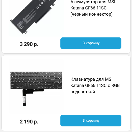
Аккумулятор для MSI
Katana GF66 11SC
(черный коннектор)
3 290 р.
В корзину
Клавиатура для MSI
Katana GF66 11SC с RGB
подсветкой
2 190 р.
В корзину