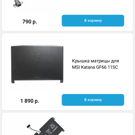
790 р.
В корзину
Крышка матрицы для
MSI Katana GF66 11SC
1 890 р.
В корзину