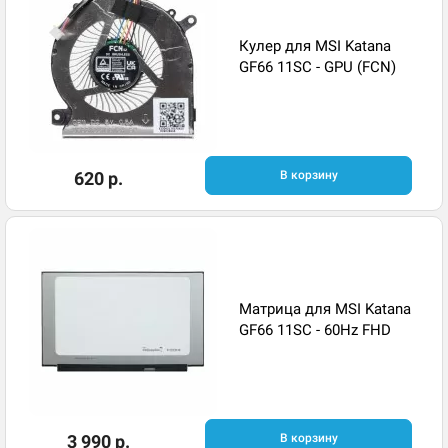
Кулер для MSI Katana
GF66 11SC - GPU (FCN)
620 р.
В корзину
Матрица для MSI Katana
GF66 11SC - 60Hz FHD
3 990 р.
В корзину