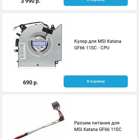
3 990 р.
Кулер для MSI Katana
GF66 11SC - CPU
690 р.
В корзину
Разъем питания для
MSI Katana GF66 11SC