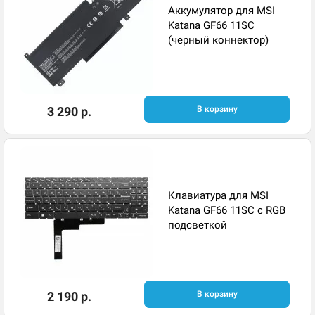
Аккумулятор для MSI
Katana GF66 11SC
(черный коннектор)
3 290 р.
В корзину
Клавиатура для MSI
Katana GF66 11SC с RGB
подсветкой
2 190 р.
В корзину