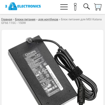
Главная
»
Блоки питания
»
для ноутбуков
» Блок питания для MSI Katana
GF66 11SC - 150W