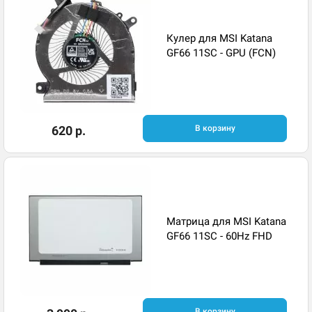
Кулер для MSI Katana
GF66 11SC - GPU (FCN)
620 р.
В корзину
Матрица для MSI Katana
GF66 11SC - 60Hz FHD
В корзину