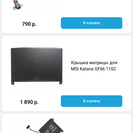
790 р.
В корзину
Крышка матрицы для
MSI Katana GF66 11SC
1 890 р.
В корзину