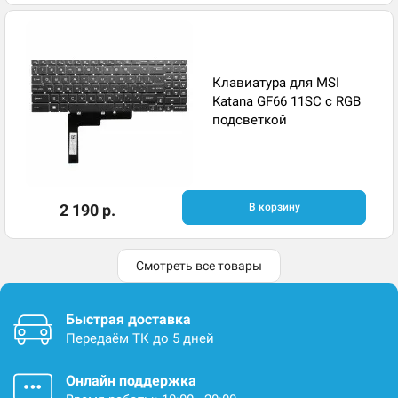
Клавиатура для MSI
Katana GF66 11SC с RGB
подсветкой
2 190 р.
В корзину
Смотреть все товары
Быстрая доставка
Передаём ТК до 5 дней
Онлайн поддержка