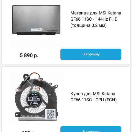
Матрица для MSI Katana
GF66 11SC - 144Hz FHD
(толщина 3.2 мм)
5 890 р.
В корзину
Кулер для MSI Katana
GF66 11SC - GPU (FCN)
В корзину