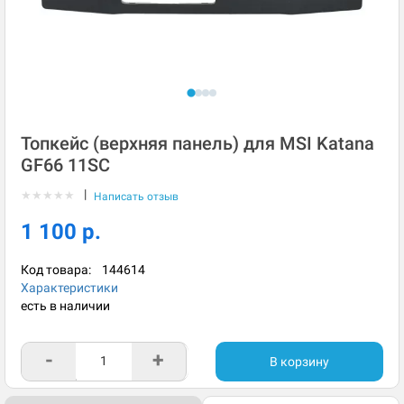
Топкейс (верхняя панель) для MSI Katana
GF66 11SC
|
★
★
★
★
★
Написать отзыв
1 100 р.
Код товара:
144614
Характеристики
есть в наличии
-
+
В корзину