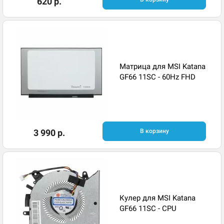
620 р.
Матрица для MSI Katana
GF66 11SC - 60Hz FHD
3 990 р.
В корзину
Кулер для MSI Katana
GF66 11SC - CPU