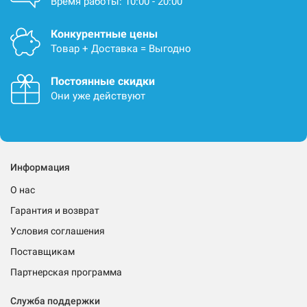
Время работы: 10:00 - 20:00
Конкурентные цены
Товар + Доставка = Выгодно
Постоянные скидки
Они уже действуют
Информация
О нас
Гарантия и возврат
Условия соглашения
Поставщикам
Партнерская программа
Служба поддержки