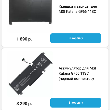
Крышка матрицы для
MSI Katana GF66 11SC
1 890 р.
В корзину
Аккумулятор для MSI
Katana GF66 11SC
(черный коннектор)
3 290 р.
В корзину