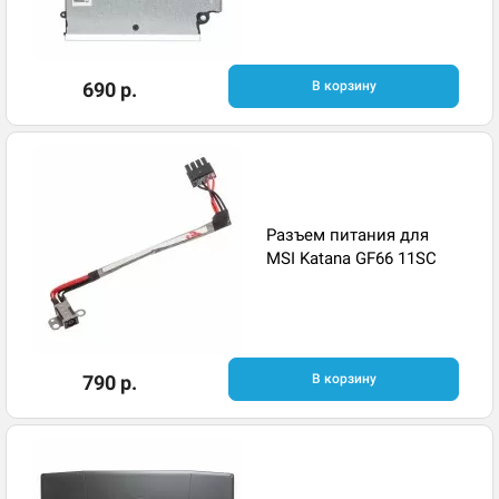
690 р.
В корзину
Разъем питания для
MSI Katana GF66 11SC
790 р.
В корзину