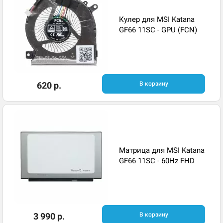
Кулер для MSI Katana
GF66 11SC - GPU (FCN)
620 р.
В корзину
Матрица для MSI Katana
GF66 11SC - 60Hz FHD
3 990 р.
В корзину