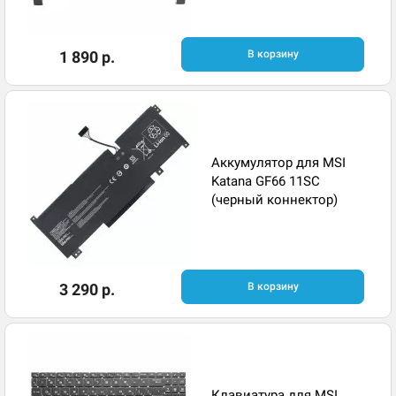
1 890 р.
В корзину
Аккумулятор для MSI
Katana GF66 11SC
(черный коннектор)
3 290 р.
В корзину
Клавиатура для MSI