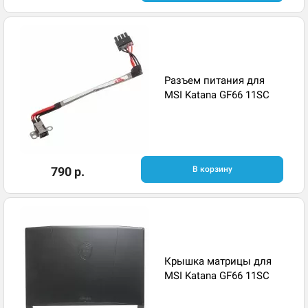
Разъем питания для
MSI Katana GF66 11SC
790 р.
В корзину
Крышка матрицы для
MSI Katana GF66 11SC