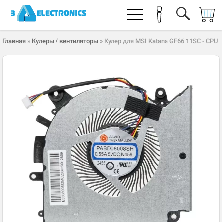
Главная
»
Кулеры / вентиляторы
» Кулер для MSI Katana GF66 11SC - CPU