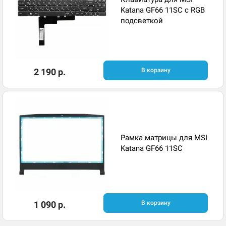
Katana GF66 11SC с RGB
подсветкой
2 190 р.
В корзину
Рамка матрицы для MSI
Katana GF66 11SC
1 090 р.
В корзину