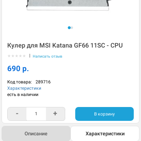
Кулер для MSI Katana GF66 11SC - CPU
|
★
★
★
★
★
Написать отзыв
690 р.
Код товара:
289716
Характеристики
есть в наличии
-
+
В корзину
Описание
Характеристики