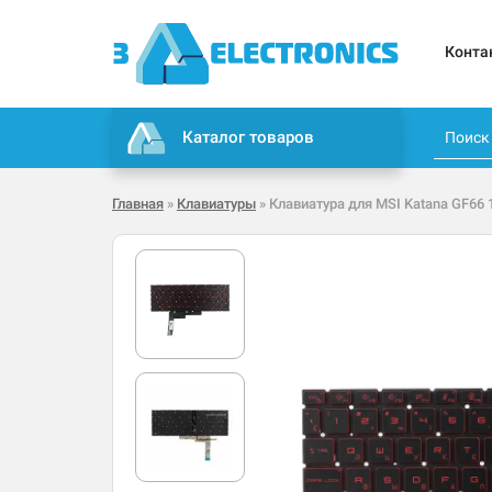
Конта
Каталог товаров
Главная
»
Клавиатуры
» Клавиатура для MSI Katana GF66 