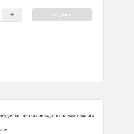
+
Уведомить
 неудачная чистка приводят к поломке важного
цене.