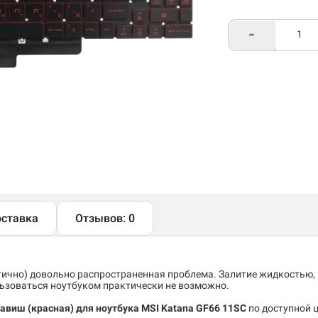
-
ставка
Отзывов: 0
тично) довольно распространенная проблема. Залитие жидкостью,
льзоваться ноутбуком практически не возможно.
лавиш (красная) для ноутбука MSI Katana GF66 11SC
по доступной 