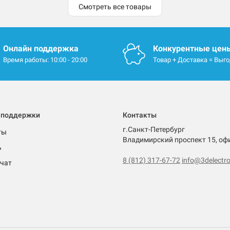
Смотреть все товары
Онлайн поддержка
Конкурентные цен
Время работы: 10:00 - 20:00
Товар + Доставка = Выг
 поддержки
Контакты
г.Санкт-Петербург
ты
Владимирский проспект 15, оф
ь
8 (812) 317-67-72
info@3delectro
чат