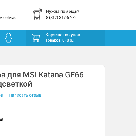
Нужна помощь?
м сейчас
8 (812) 317-67-72
Корзина покупок
Товаров: 0 (0 р.)
а для MSI Katana GF66
дсветкой
|
ов
Написать отзыв
88