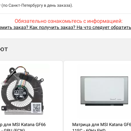
(по Санкт-Петербургу в день заказа).
Обязательно ознакомьтесь с информацией:
мить заказ? Как получить заказ? На что следует обратит
ают
р для MSI Katana GF66
Матрица для MSI Katana GF
 - GPU (FCN)
11SC - 60Hz FHD