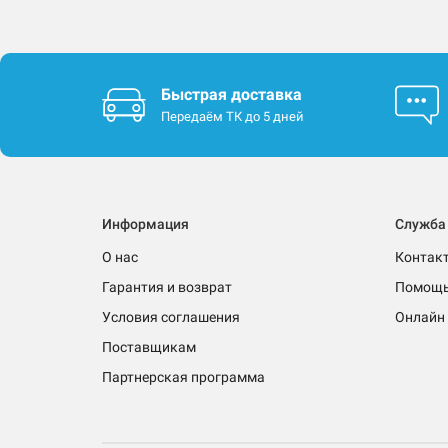
Быстрая доставка
Передаём ТК до 5 дней
Информация
Служба
О нас
Контак
Гарантия и возврат
Помощ
Условия соглашения
Онлайн 
Поставщикам
Партнерская программа