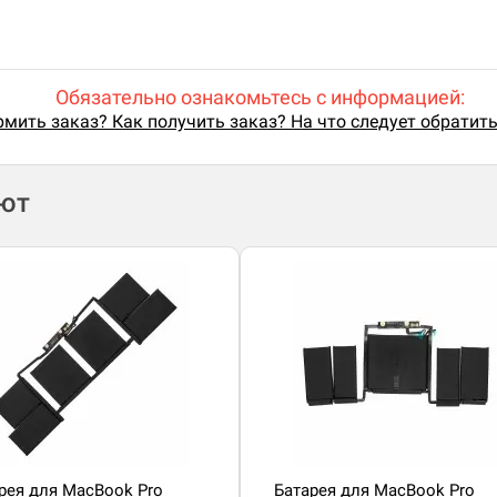
Обязательно ознакомьтесь с информацией:
мить заказ? Как получить заказ? На что следует обратит
ают
рея для MacBook Pro
Батарея для MacBook Pro