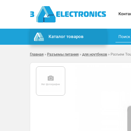
Конта
Каталог товаров
Главная
»
Разъемы питания
»
для ноутбуков
» Разъем Tou