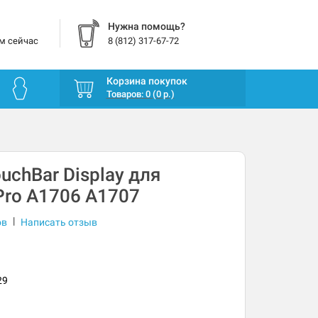
Нужна помощь?
м сейчас
8 (812) 317-67-72
Корзина покупок
Товаров: 0 (0 р.)
uchBar Display для
ro A1706 A1707
|
ов
Написать отзыв
29