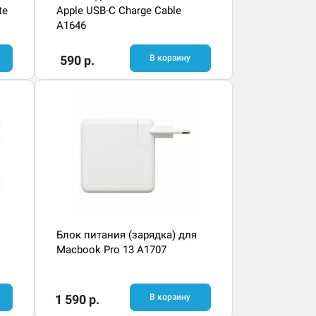
te
Apple USB-C Charge Cable
A1646
590 р.
В корзину
Блок питания (зарядка) для
Macbook Pro 13 A1707
1 590 р.
В корзину