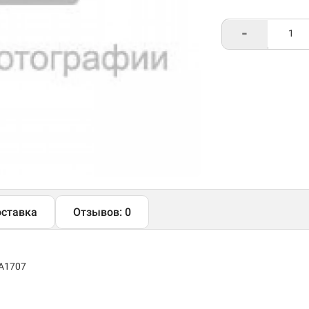
-
ставка
Отзывов: 0
 A1707