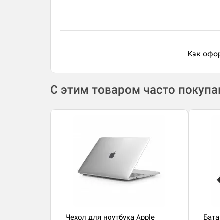
Как офор
С этим товаром часто покуп
Чехол для ноутбука Apple
Бата