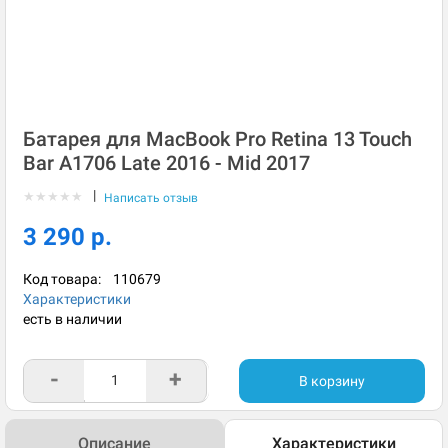
Батарея для MacBook Pro Retina 13 Touch
Bar A1706 Late 2016 - Mid 2017
|
★
★
★
★
★
Написать отзыв
3 290 р.
Код товара:
110679
Характеристики
есть в наличии
-
+
В корзину
Описание
Характеристики