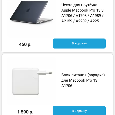
Чехол для ноутбука
Apple Macbook Pro 13.3
A1706 / A1708 / A1989 /
A2159 / A2289 / A2251
450 р.
В корзину
Блок питания (зарядка)
для Macbook Pro 13
A1706
1 590 р.
В корзину