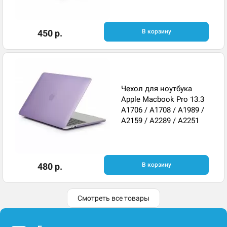
450 р.
В корзину
Чехол для ноутбука
Apple Macbook Pro 13.3
A1706 / A1708 / A1989 /
A2159 / A2289 / A2251
480 р.
В корзину
Смотреть все товары