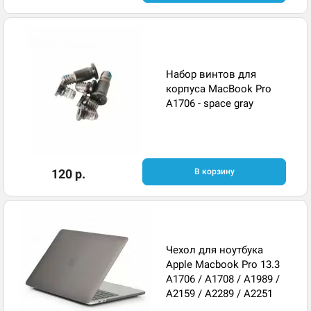
Набор винтов для
корпуса MacBook Pro
A1706 - space gray
120 р.
В корзину
Чехол для ноутбука
Apple Macbook Pro 13.3
A1706 / A1708 / A1989 /
A2159 / A2289 / A2251