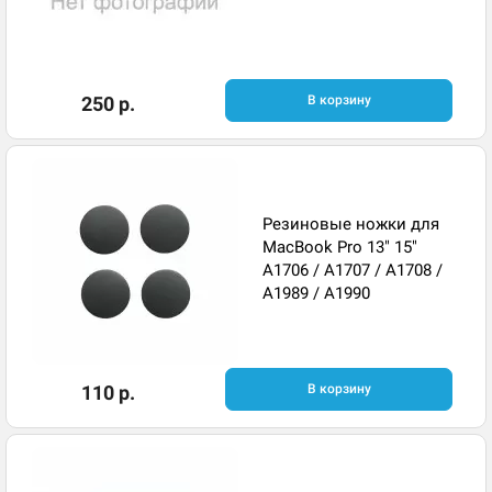
250 р.
В корзину
Резиновые ножки для
MacBook Pro 13" 15"
A1706 / A1707 / A1708 /
A1989 / A1990
110 р.
В корзину