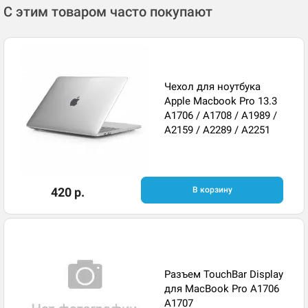
С этим товаром часто покупают
Чехол для ноутбука
Apple Macbook Pro 13.3
A1706 / A1708 / A1989 /
A2159 / A2289 / A2251
420 р.
В корзину
Разъем TouchBar Display
для MacBook Pro A1706
A1707