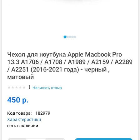
Чехол для ноутбука Apple Macbook Pro
13.3 A1706 / A1708 / A1989 / A2159 / A2289
/ A2251 (2016-2021 года) - черный ,
матовый
|
★
★
★
★
★
Написать отзыв
450 р.
Код товара:
182979
Характеристики
есть в наличии