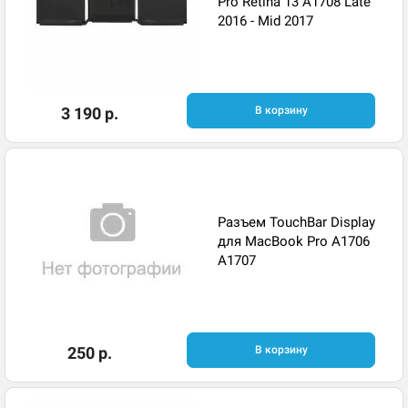
Pro Retina 13 A1708 Late
2016 - Mid 2017
3 190 р.
В корзину
Разъем TouchBar Display
для MacBook Pro A1706
A1707
250 р.
В корзину