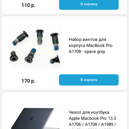
110 р.
В корзину
Набор винтов для
корпуса MacBook Pro
A1708 - space gray
170 р.
В корзину
Чехол для ноутбука
Apple Macbook Pro 13.3
A1706 / A1708 / A1989 /