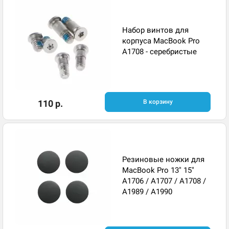
Набор винтов для
корпуса MacBook Pro
A1708 - серебристые
110 р.
В корзину
Резиновые ножки для
MacBook Pro 13" 15"
A1706 / A1707 / A1708 /
A1989 / A1990