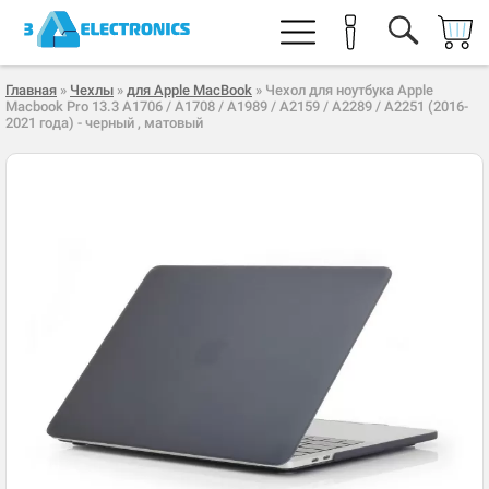
Главная
»
Чехлы
»
для Apple MacBook
» Чехол для ноутбука Apple
Macbook Pro 13.3 A1706 / A1708 / A1989 / A2159 / A2289 / A2251 (2016-
2021 года) - черный , матовый