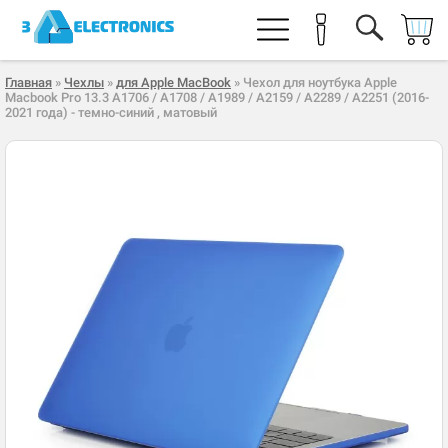
Главная
»
Чехлы
»
для Apple MacBook
» Чехол для ноутбука Apple
Macbook Pro 13.3 A1706 / A1708 / A1989 / A2159 / A2289 / A2251 (2016-
2021 года) - темно-синий , матовый