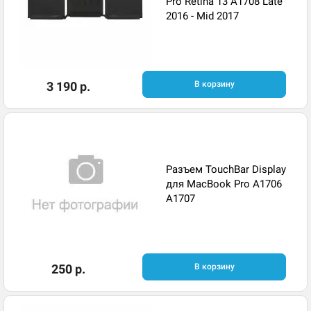
Pro Retina 13 A1708 Late
2016 - Mid 2017
3 190 р.
В корзину
Разъем TouchBar Display
для MacBook Pro A1706
A1707
250 р.
В корзину