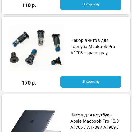
110 р.
В корзину
Набор винтов для
корпуса MacBook Pro
A1708 - space gray
170 р.
В корзину
Чехол для ноутбука
Apple Macbook Pro 13.3
A1706 / A1708 / A1989 /