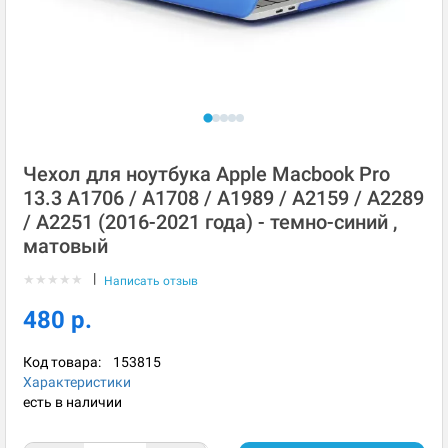
Чехол для ноутбука Apple Macbook Pro
13.3 A1706 / A1708 / A1989 / A2159 / A2289
/ A2251 (2016-2021 года) - темно-синий ,
матовый
|
★
★
★
★
★
Написать отзыв
480 р.
Код товара:
153815
Характеристики
есть в наличии