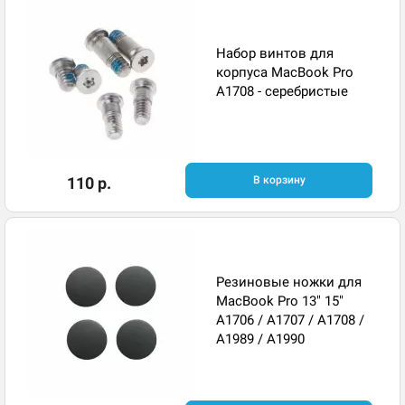
Набор винтов для
корпуса MacBook Pro
A1708 - серебристые
110 р.
В корзину
Резиновые ножки для
MacBook Pro 13" 15"
A1706 / A1707 / A1708 /
A1989 / A1990