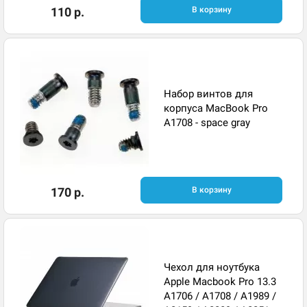
110 р.
В корзину
Набор винтов для
корпуса MacBook Pro
A1708 - space gray
170 р.
В корзину
Чехол для ноутбука
Apple Macbook Pro 13.3
A1706 / A1708 / A1989 /