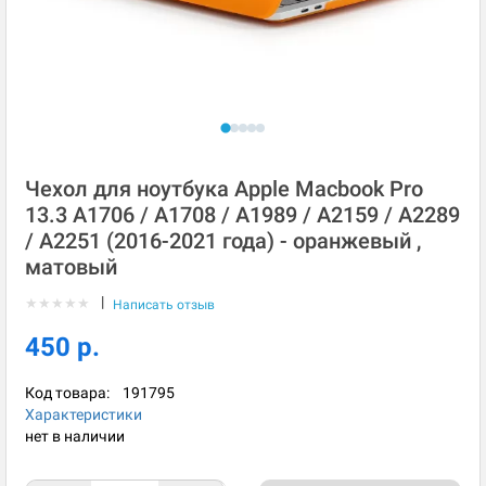
Чехол для ноутбука Apple Macbook Pro
13.3 A1706 / A1708 / A1989 / A2159 / A2289
/ A2251 (2016-2021 года) - оранжевый ,
матовый
|
★
★
★
★
★
Написать отзыв
450 р.
Код товара:
191795
Характеристики
нет в наличии