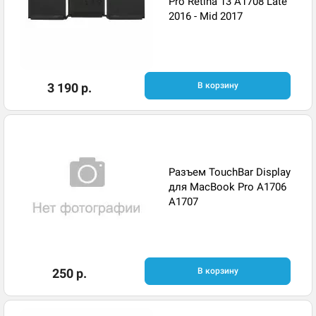
Pro Retina 13 A1708 Late
2016 - Mid 2017
3 190 р.
В корзину
Разъем TouchBar Display
для MacBook Pro A1706
A1707
250 р.
В корзину