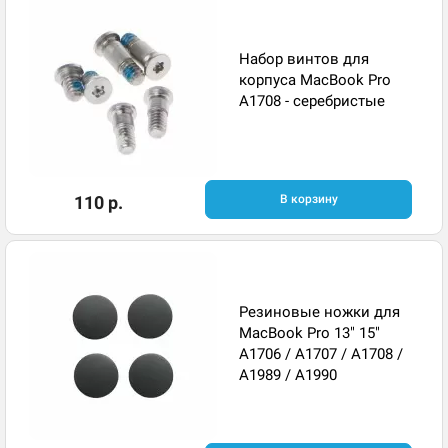
Набор винтов для
корпуса MacBook Pro
A1708 - серебристые
110 р.
В корзину
Резиновые ножки для
MacBook Pro 13" 15"
A1706 / A1707 / A1708 /
A1989 / A1990