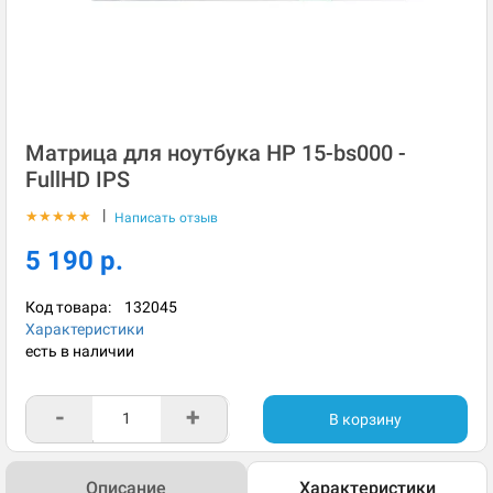
Матрица для ноутбука HP 15-bs000 -
FullHD IPS
|
★
★
★
★
★
Написать отзыв
5 190 р.
Код товара:
132045
Характеристики
есть в наличии
-
+
В корзину
Описание
Характеристики