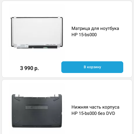
Матрица для ноутбука
HP 15-bs000
3 990 р.
В корзину
Нижняя часть корпуса
HP 15-bs000 без DVD