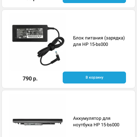
Блок питания (зарядка)
для HP 15-bs000
790 р.
В корзину
Аккумулятор для
ноутбука HP 15-bs000