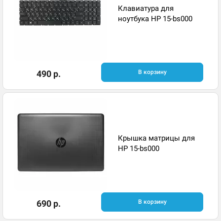
Клавиатура для
ноутбука HP 15-bs000
490 р.
В корзину
Крышка матрицы для
HP 15-bs000
690 р.
В корзину