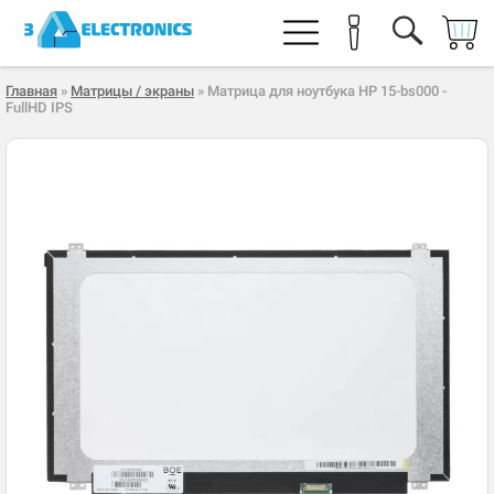
Главная
»
Матрицы / экраны
» Матрица для ноутбука HP 15-bs000 -
FullHD IPS