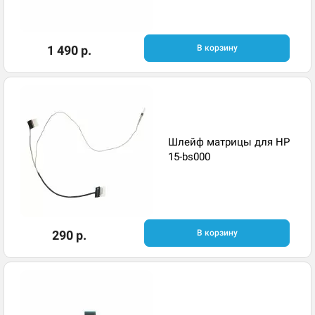
1 490 р.
В корзину
Шлейф матрицы для HP
15-bs000
290 р.
В корзину