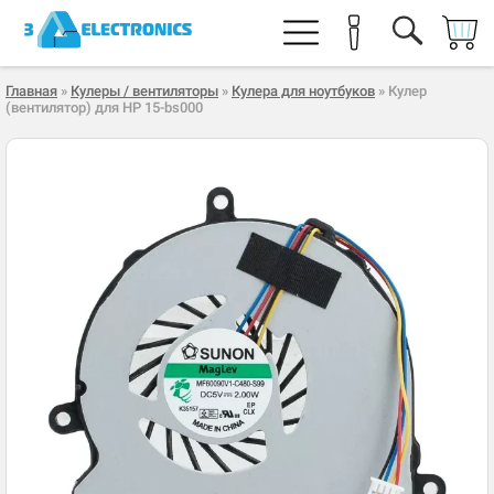
Главная
»
Кулеры / вентиляторы
»
Кулера для ноутбуков
» Кулер
(вентилятор) для HP 15-bs000