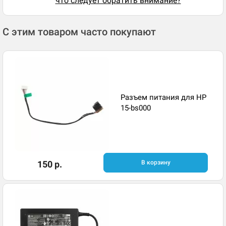
что следует обратить внимание?
С этим товаром часто покупают
Разъем питания для HP
15-bs000
150 р.
В корзину