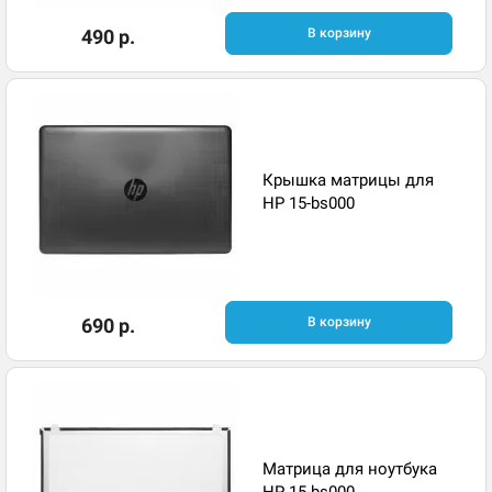
490 р.
В корзину
Крышка матрицы для
HP 15-bs000
690 р.
В корзину
Матрица для ноутбука
HP 15-bs000