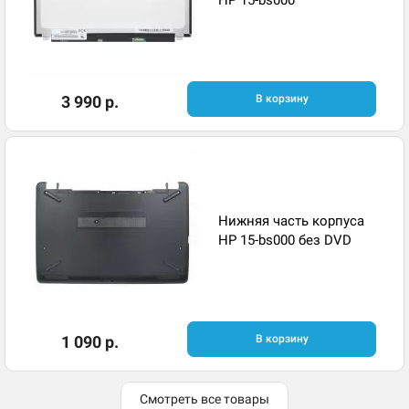
3 990 р.
В корзину
Нижняя часть корпуса
HP 15-bs000 без DVD
1 090 р.
В корзину
Смотреть все товары