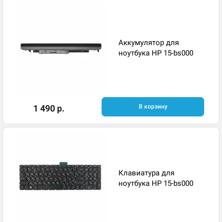
Аккумулятор для
ноутбука HP 15-bs000
1 490 р.
В корзину
Клавиатура для
ноутбука HP 15-bs000