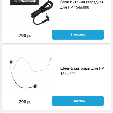
Блок питания (зарядка)
для HP 15-bs000
790 р.
В корзину
Шлейф матрицы для HP
15-bs000
290 р.
В корзину