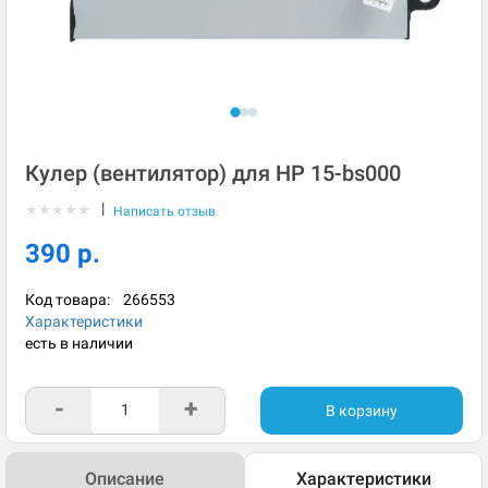
Кулер (вентилятор) для HP 15-bs000
|
★
★
★
★
★
Написать отзыв
390 р.
Код товара:
266553
Характеристики
есть в наличии
-
+
В корзину
Описание
Характеристики