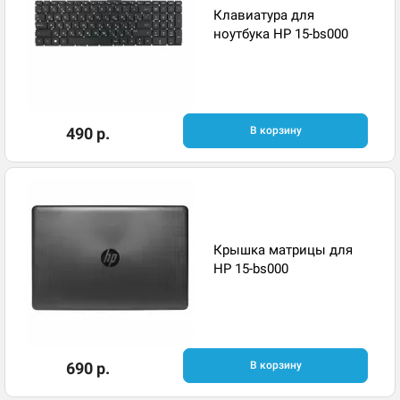
Клавиатура для
ноутбука HP 15-bs000
490 р.
В корзину
Крышка матрицы для
HP 15-bs000
690 р.
В корзину