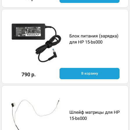
Блок питания (зарядка)
для HP 15-bs000
790 р.
В корзину
Шлейф матрицы для HP
15-bs000