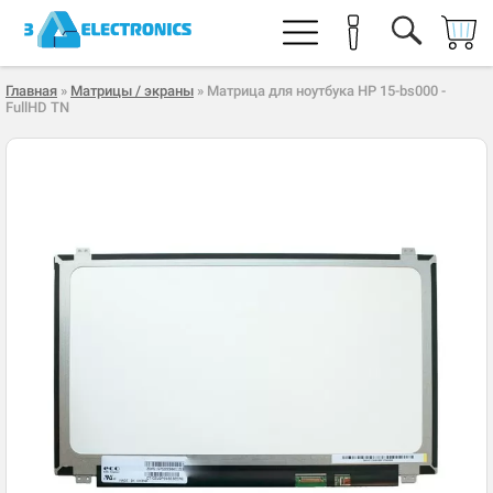
Главная
»
Матрицы / экраны
» Матрица для ноутбука HP 15-bs000 -
FullHD TN