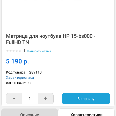
Матрица для ноутбука HP 15-bs000 -
FullHD TN
|
★
★
★
★
★
Написать отзыв
5 190 р.
Код товара:
289110
Характеристики
есть в наличии
-
+
В корзину
Описание
Характеристики