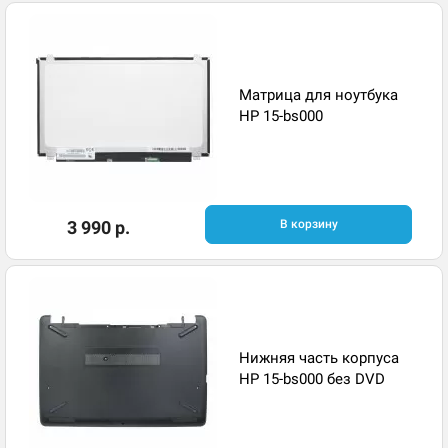
Матрица для ноутбука
HP 15-bs000
3 990 р.
В корзину
Нижняя часть корпуса
HP 15-bs000 без DVD