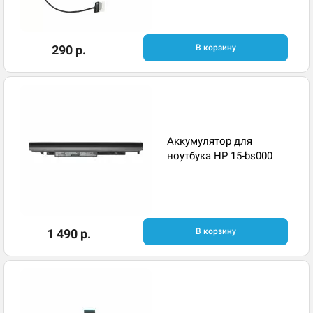
290 р.
В корзину
Аккумулятор для
ноутбука HP 15-bs000
1 490 р.
В корзину