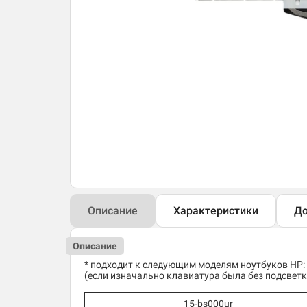
Описание
Характеристики
До
Описание
* подходит к следующим моделям ноутбуков HP:
(если изначально клавиатура была без подсветки
15-bs000ur