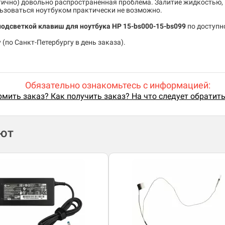
тично) довольно распространенная проблема. Залитие жидкостью,
льзоваться ноутбуком практически не возможно.
 подсветкой клавиш для ноутбука HP 15-bs000-15-bs099
по доступн
(по Санкт-Петербургу в день заказа).
Обязательно ознакомьтесь с информацией:
мить заказ? Как получить заказ? На что следует обратит
ают