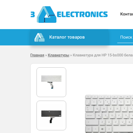
Конта
Каталог товаров
Главная
»
Клавиатуры
» Клавиатура для HP 15-bs000 бела