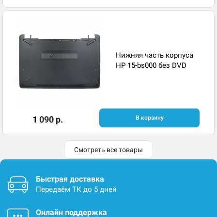
Нижняя часть корпуса
HP 15-bs000 без DVD
1 090 р.
В корзину
Смотреть все товары
Быстрая доставка
Передаём ТК до 5 дней
Онлайн поддержка