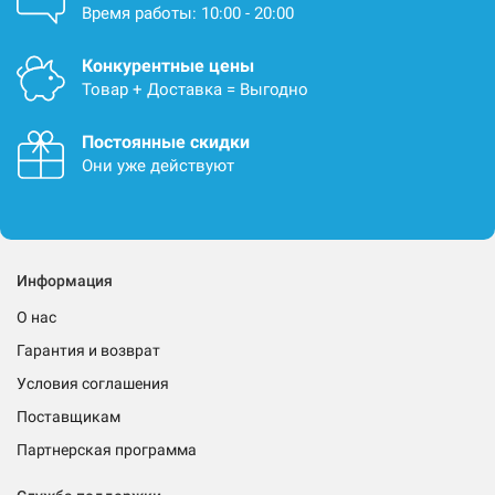
Время работы: 10:00 - 20:00
Конкурентные цены
Товар + Доставка = Выгодно
Постоянные скидки
Они уже действуют
Информация
О нас
Гарантия и возврат
Условия соглашения
Поставщикам
Партнерская программа