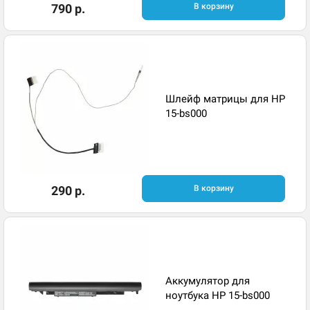
790 р.
В корзину
Шлейф матрицы для HP
15-bs000
290 р.
В корзину
Аккумулятор для
ноутбука HP 15-bs000