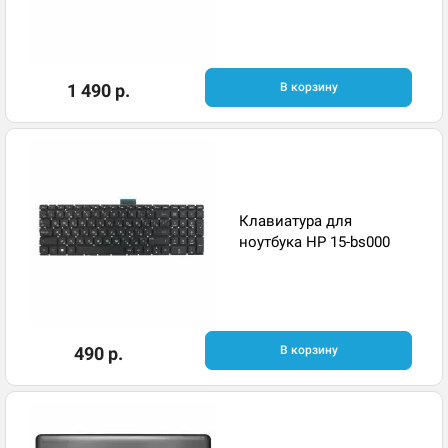
1 490 р.
В корзину
Клавиатура для
ноутбука HP 15-bs000
490 р.
В корзину