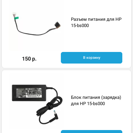
Разъем питания для HP
15-bs000
150 р.
В корзину
Блок питания (зарядка)
для HP 15-bs000