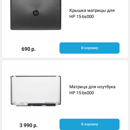
Крышка матрицы для
HP 15-bs000
690 р.
В корзину
Матрица для ноутбука
HP 15-bs000
3 990 р.
В корзину