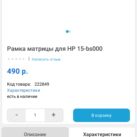
Рамка матрицы для HP 15-bs000
|
★
★
★
★
★
Написать отзыв
490 р.
Код товара:
222849
Характеристики
есть в наличии
-
+
В корзину
Описание
Характеристики