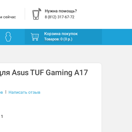
Нужна помощь?
м сейчас
8 (812) 317-67-72
Корзина покупок
Товаров: 0 (0 р.)
ля Asus TUF Gaming A17
|
ов
Написать отзыв
11