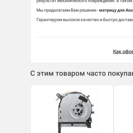
результат механического повреждения. В таком 
Мы предалагаем Вам решение -
матрицу для Asu
Гарантируем высокое качество и быстро доставл
Как офор
С этим товаром часто покуп