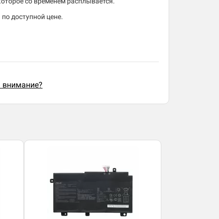
 которое со временем расплывается.
по доступной цене.
ь внимание?