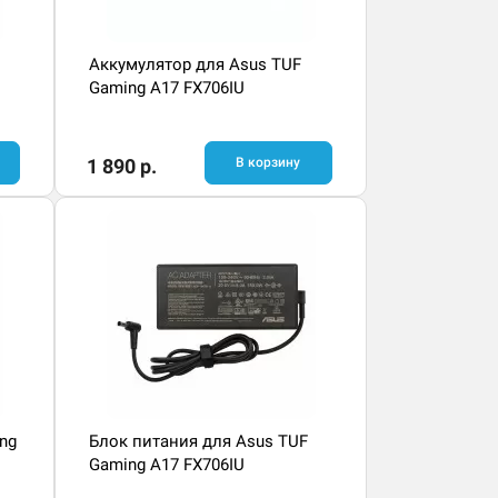
Аккумулятор для Asus TUF
Gaming A17 FX706IU
1 890 р.
В корзину
ng
Блок питания для Asus TUF
Gaming A17 FX706IU