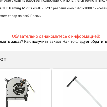
случае экран не работает полностью или появляется темно пятно,
s TUF Gaming A17 FX706IU - IPS
c разрешением 1920x1080 пикселей 
яем товар по всей России.
Обязательно ознакомьтесь с информацией:
мить заказ? Как получить заказ? На что следует обратит
ают