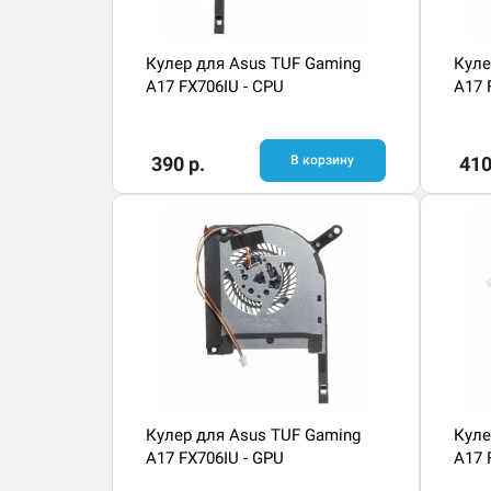
Кулер для Asus TUF Gaming
Куле
A17 FX706IU - CPU
A17 
390 р.
В корзину
410
Кулер для Asus TUF Gaming
Куле
A17 FX706IU - GPU
A17 