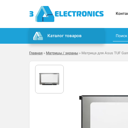
Конта
Каталог товаров
Главная
»
Матрицы / экраны
» Матрица для Asus TUF Gam