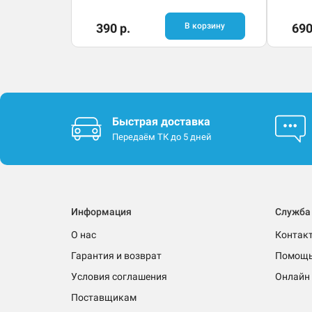
390 р.
В корзину
690
Быстрая доставка
Передаём ТК до 5 дней
Информация
Служба
О нас
Контак
Гарантия и возврат
Помощ
Условия соглашения
Онлайн 
Поставщикам