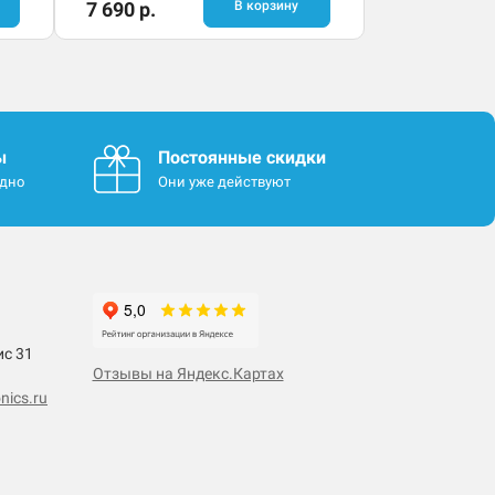
7 690 р.
В корзину
ы
Постоянные скидки
одно
Они уже действуют
ис 31
Отзывы на Яндекс.Картах
nics.ru