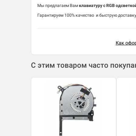
Мы предлагаем Вам
клавиатуру с RGB одсветко
​Гарантируем 100% качество и быструю доставку 
Как офор
С этим товаром часто покуп