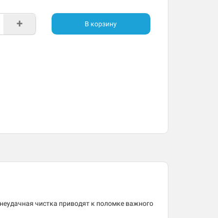
+
В корзину
 неудачная чистка приводят к поломке важного