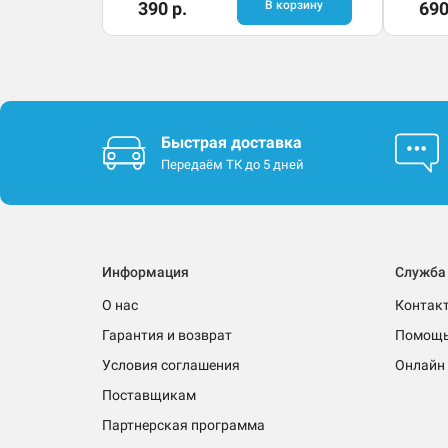
390 р.
В корзину
690
Быстрая доставка
Передаём ТК до 5 дней
Информация
Служба
О нас
Контак
Гарантия и возврат
Помощ
Условия соглашения
Онлайн 
Поставщикам
Партнерская программа