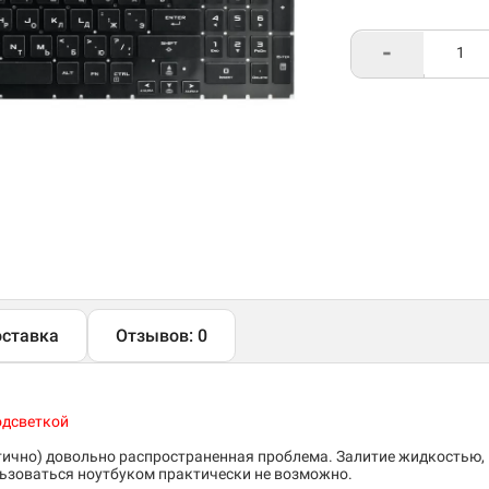
-
ставка
Отзывов: 0
одсветкой
тично) довольно распространенная проблема. Залитие жидкостью,
льзоваться ноутбуком практически не возможно.