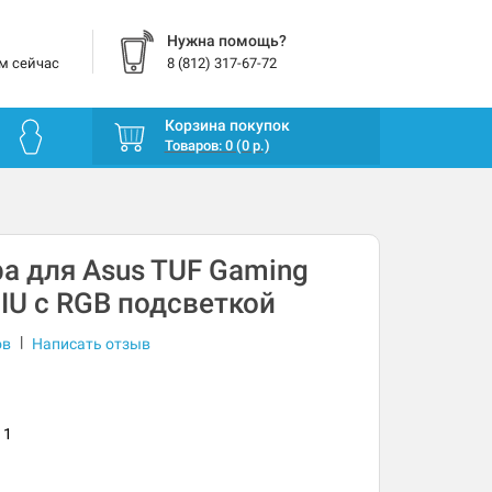
Нужна помощь?
м сейчас
8 (812) 317-67-72
Корзина покупок
Товаров: 0 (0 р.)
а для Asus TUF Gaming
IU с RGB подсветкой
|
ов
Написать отзыв
11