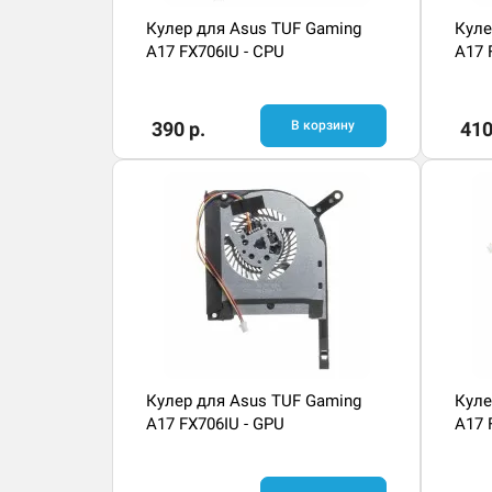
Кулер для Asus TUF Gaming
Куле
A17 FX706IU - CPU
A17 
390 р.
В корзину
410
Кулер для Asus TUF Gaming
Куле
A17 FX706IU - GPU
A17 