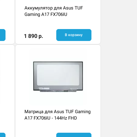
Аккумулятор для Asus TUF
Gaming A17 FX706IU
1 890 р.
В корзину
Матрица для Asus TUF Gaming
A17 FX706IU - 144Hz FHD