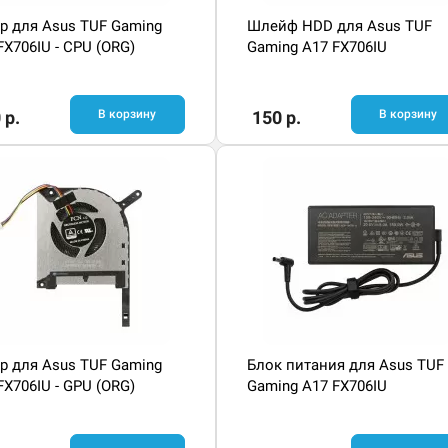
р для Asus TUF Gaming
Шлейф HDD для Asus TUF
FX706IU - CPU (ORG)
Gaming A17 FX706IU
 р.
В корзину
150 р.
В корзину
р для Asus TUF Gaming
Блок питания для Asus TUF
FX706IU - GPU (ORG)
Gaming A17 FX706IU