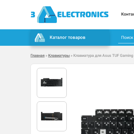
Конта
Каталог товаров
Главная
»
Клавиатуры
» Клавиатура для Asus TUF Gaming