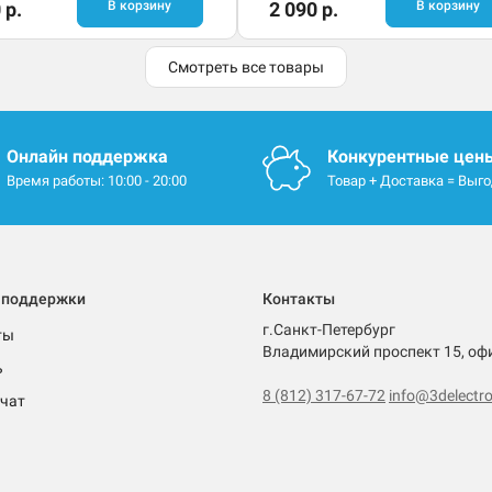
 р.
В корзину
2 090 р.
В корзину
Смотреть все товары
Онлайн поддержка
Конкурентные цен
Время работы: 10:00 - 20:00
Товар + Доставка = Выг
 поддержки
Контакты
г.Санкт-Петербург
ты
Владимирский проспект 15, оф
ь
8 (812) 317-67-72
info@3delectro
чат