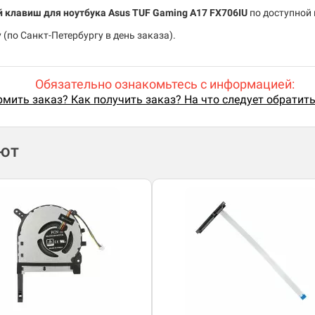
й клавиш для ноутбука Asus TUF Gaming A17 FX706IU
по доступной 
(по Санкт-Петербургу в день заказа).
Обязательно ознакомьтесь с информацией:
мить заказ? Как получить заказ? На что следует обратит
ают