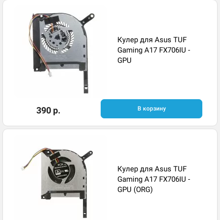
Кулер для Asus TUF
Gaming A17 FX706IU -
GPU
390 р.
В корзину
Кулер для Asus TUF
Gaming A17 FX706IU -
GPU (ORG)