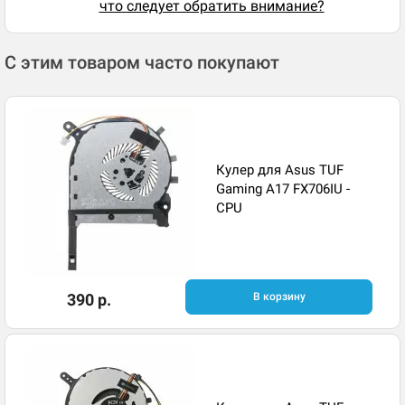
что следует обратить внимание?
С этим товаром часто покупают
Кулер для Asus TUF
Gaming A17 FX706IU -
CPU
390 р.
В корзину