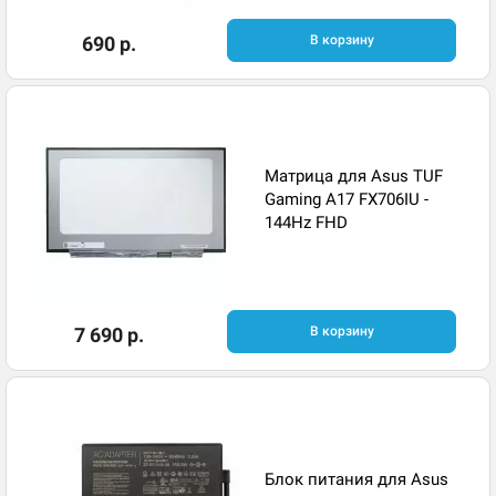
690 р.
В корзину
Матрица для Asus TUF
Gaming A17 FX706IU -
144Hz FHD
7 690 р.
В корзину
Блок питания для Asus