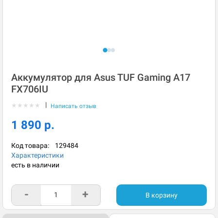
Аккумулятор для Asus TUF Gaming A17
FX706IU
|
★
★
★
★
★
Написать отзыв
1 890 р.
Код товара:
129484
Характеристики
есть в наличии
-
+
В корзину