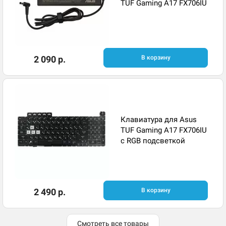
TUF Gaming A17 FX706IU
2 090 р.
В корзину
Клавиатура для Asus
TUF Gaming A17 FX706IU
с RGB подсветкой
2 490 р.
В корзину
Смотреть все товары