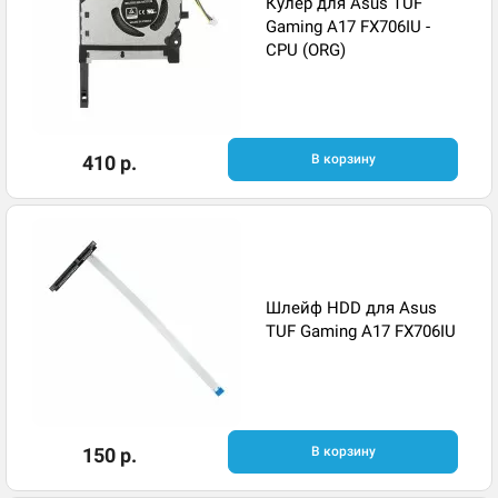
Кулер для Asus TUF
Gaming A17 FX706IU -
CPU (ORG)
410 р.
В корзину
Шлейф HDD для Asus
TUF Gaming A17 FX706IU
150 р.
В корзину