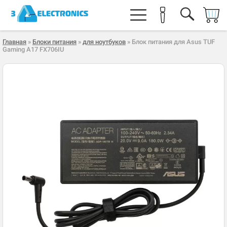
Главная
»
Блоки питания
»
для ноутбуков
» Блок питания для Asus TUF
Gaming A17 FX706IU