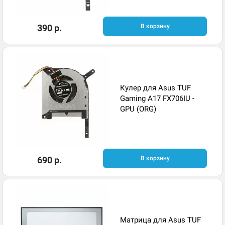
390 р.
В корзину
Кулер для Asus TUF
Gaming A17 FX706IU -
GPU (ORG)
690 р.
В корзину
Матрица для Asus TUF