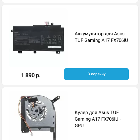
Аккумулятор для Asus
TUF Gaming A17 FX706IU
1 890 р.
В корзину
Кулер для Asus TUF
Gaming A17 FX706IU -
GPU