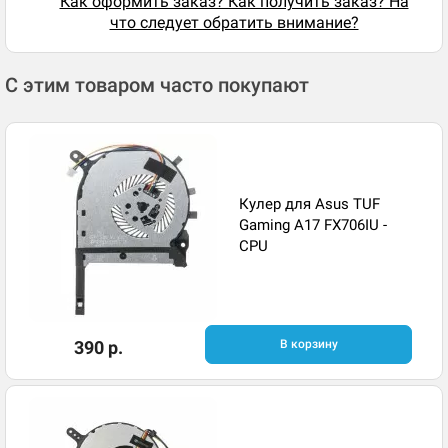
Как оформить заказ? Как получить заказ? На
что следует обратить внимание?
С этим товаром часто покупают
Кулер для Asus TUF
Gaming A17 FX706IU -
CPU
390 р.
В корзину