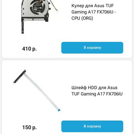
Кулер для Asus TUF
Gaming A17 FX706IU -
CPU (ORG)
410 р.
В корзину
Шлейф HDD для Asus
TUF Gaming A17 FX706IU
150 р.
В корзину