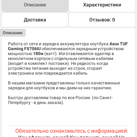
Описание
Характеристики
Доставка
Отзывов: 0
Описание
Работа от сети и зарядка аккумулятора ноутбука
Asus TUF
Gaming FX706IU
обеспечиваются зарядным устройством
мощностью
180w
(ватт). Изготавливается адаптер в
монолитном корпусе с отдельным сетевым кабелем
(входит в комплект поставки). Не редкость когда
устройства питания выходят из строя, сгорает
электроника или повреждается кабель.
В нашем магазине представлены только качественные
зарядки для ноутбуков и мы даем на них гарантию.
Быстро доставляем товар по все России. (по Санкт-
Петербургу - в день заказа).
Обязательно ознакомьтесь с информацией: