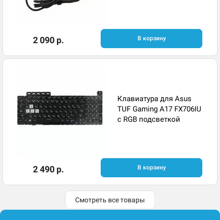
2 090 р.
В корзину
Клавиатура для Asus
TUF Gaming A17 FX706IU
с RGB подсветкой
2 490 р.
В корзину
Смотреть все товары