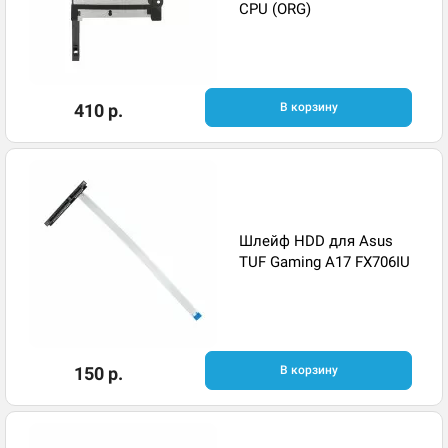
CPU (ORG)
410 р.
В корзину
Шлейф HDD для Asus
TUF Gaming A17 FX706IU
150 р.
В корзину