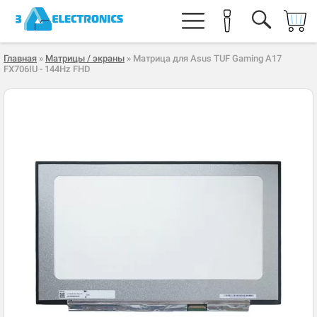
Главная
»
Матрицы / экраны
» Матрица для Asus TUF Gaming A17
FX706IU - 144Hz FHD