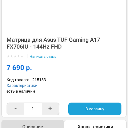
Матрица для Asus TUF Gaming A17
FX706IU - 144Hz FHD
|
★
★
★
★
★
Написать отзыв
7 690 р.
Код товара:
215183
Характеристики
есть в наличии
-
+
В корзину
Описание
Характеристики