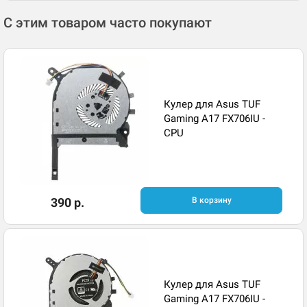
С этим товаром часто покупают
Кулер для Asus TUF
Gaming A17 FX706IU -
CPU
390 р.
В корзину
Кулер для Asus TUF
Gaming A17 FX706IU -