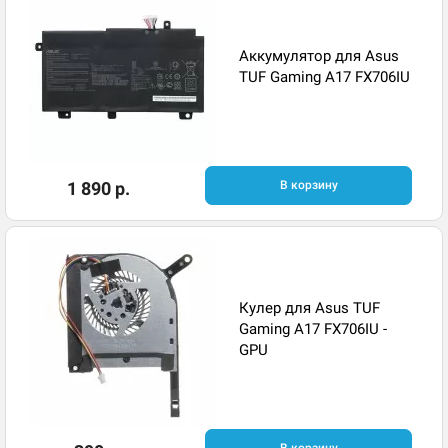
Аккумулятор для Asus
TUF Gaming A17 FX706IU
1 890 р.
В корзину
Кулер для Asus TUF
Gaming A17 FX706IU -
GPU