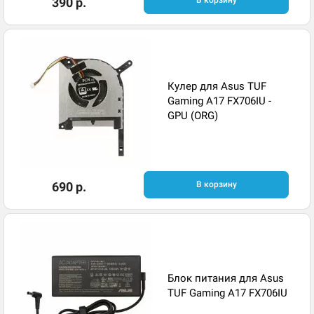
390 р.
В корзину
Кулер для Asus TUF
Gaming A17 FX706IU -
GPU (ORG)
690 р.
В корзину
Блок питания для Asus
TUF Gaming A17 FX706IU