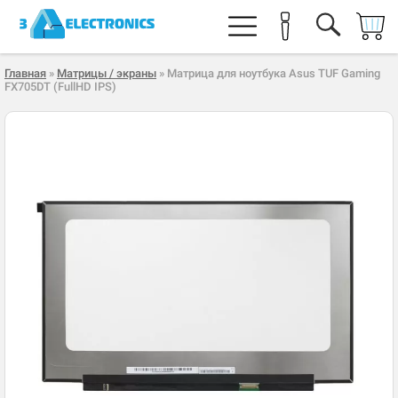
Главная
»
Матрицы / экраны
» Матрица для ноутбука Asus TUF Gaming
FX705DT (FullHD IPS)