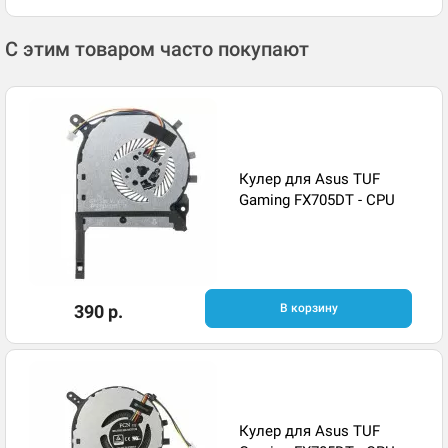
С этим товаром часто покупают
Кулер для Asus TUF
Gaming FX705DT - CPU
390 р.
В корзину
Кулер для Asus TUF