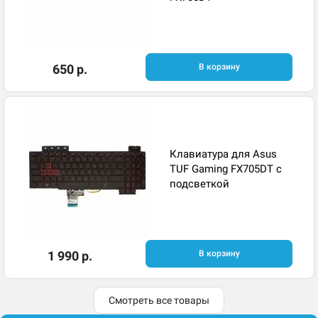
650 р.
В корзину
Клавиатура для Asus
TUF Gaming FX705DT с
подсветкой
1 990 р.
В корзину
Смотреть все товары