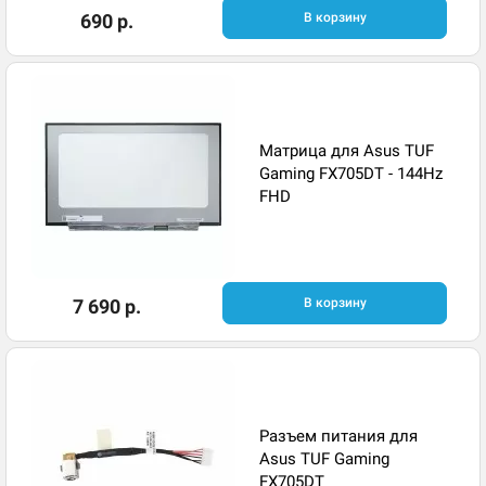
690 р.
В корзину
Матрица для Asus TUF
Gaming FX705DT - 144Hz
FHD
7 690 р.
В корзину
Разъем питания для
Asus TUF Gaming
FX705DT