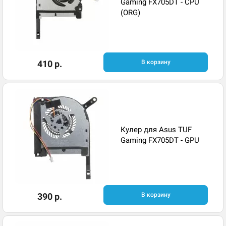
Gaming FX705DT - CPU
(ORG)
410 р.
В корзину
Кулер для Asus TUF
Gaming FX705DT - GPU
390 р.
В корзину