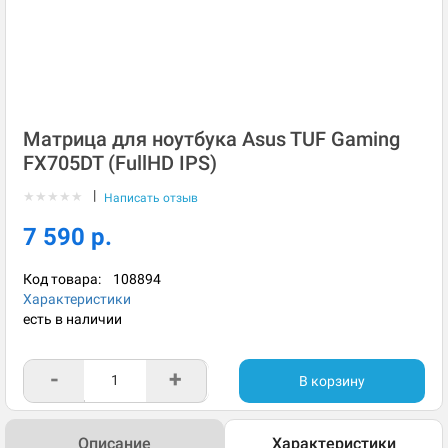
Матрица для ноутбука Asus TUF Gaming
FX705DT (FullHD IPS)
|
★
★
★
★
★
Написать отзыв
7 590 р.
Код товара:
108894
Характеристики
есть в наличии
-
+
В корзину
Описание
Характеристики