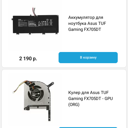
Аккумулятор для
ноутбука Asus TUF
Gaming FX705DT
2 190 р.
В корзину
Кулер для Asus TUF
Gaming FX705DT - GPU
(ORG)