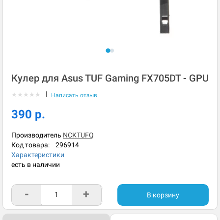
Кулер для Asus TUF Gaming FX705DT - GPU
|
★
★
★
★
★
Написать отзыв
390 р.
Производитель
NCKTUFQ
Код товара:
296914
Характеристики
есть в наличии
-
+
В корзину