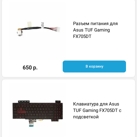
Разъем питания для
Asus TUF Gaming
FX705DT
650 р.
В корзину
Клавиатура для Asus
TUF Gaming FX705DT с
подсветкой