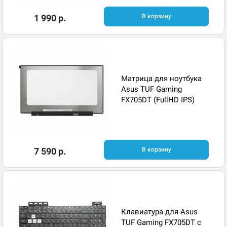
1 990 р.
В корзину
Матрица для ноутбука
Asus TUF Gaming
FX705DT (FullHD IPS)
7 590 р.
В корзину
Клавиатура для Asus
TUF Gaming FX705DT с