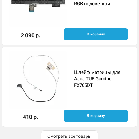
RGB подсветкой
2 090 р.
В корзину
Шлейф матрицы для
Asus TUF Gaming
FX705DT
410 р.
В корзину
Смотреть все товары