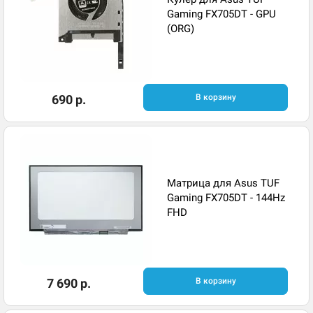
Gaming FX705DT - GPU
(ORG)
690 р.
В корзину
Матрица для Asus TUF
Gaming FX705DT - 144Hz
FHD
7 690 р.
В корзину