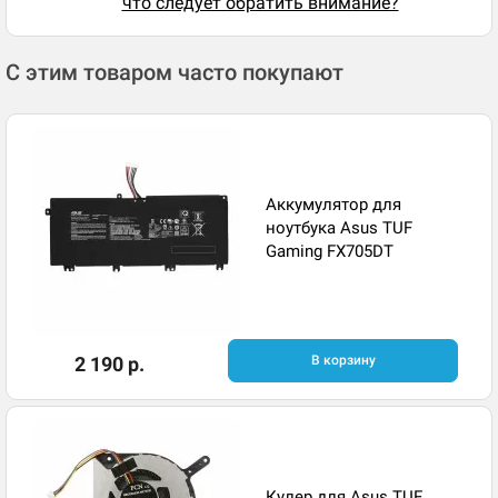
что следует обратить внимание?
С этим товаром часто покупают
Аккумулятор для
ноутбука Asus TUF
Gaming FX705DT
2 190 р.
В корзину
Кулер для Asus TUF