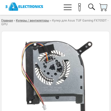
Главная
»
Кулеры / вентиляторы
» Кулер для Asus TUF Gaming FX705DT -
GPU