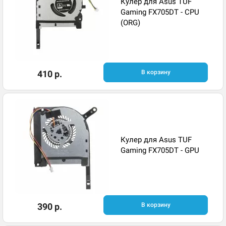
Кулер для Asus TUF
Gaming FX705DT - CPU
(ORG)
410 р.
В корзину
Кулер для Asus TUF
Gaming FX705DT - GPU
390 р.
В корзину