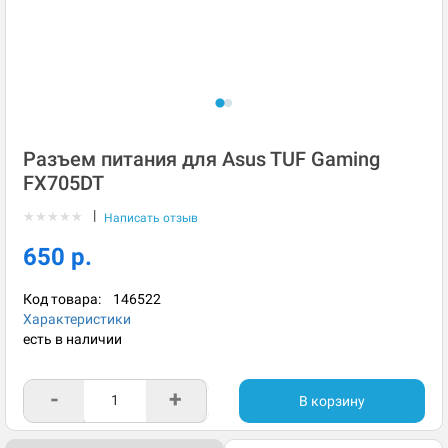
Разъем питания для Asus TUF Gaming
FX705DT
|
★
★
★
★
★
Написать отзыв
650 р.
Код товара:
146522
Характеристики
есть в наличии
-
+
В корзину