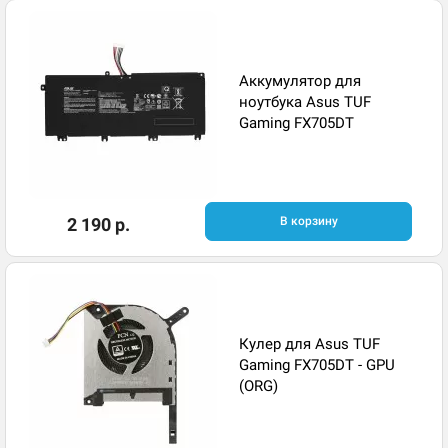
Аккумулятор для
ноутбука Asus TUF
Gaming FX705DT
2 190 р.
В корзину
Кулер для Asus TUF
Gaming FX705DT - GPU
(ORG)