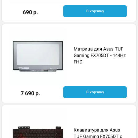
690 р.
В корзину
Матрица для Asus TUF
Gaming FX705DT - 144Hz
FHD
7 690 р.
В корзину
Клавиатура для Asus
TUF Gaming FX705DT с