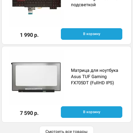
подсветкой
1 990 р.
В корзину
Матрица для ноутбука
Asus TUF Gaming
FX705DT (FullHD IPS)
7 590 р.
В корзину
Смотреть все товары