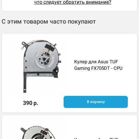
что следует обратить внимание?
С этим товаром часто покупают
Кулер для Asus TUF
Gaming FX705DT - CPU
390 р.
В корзину