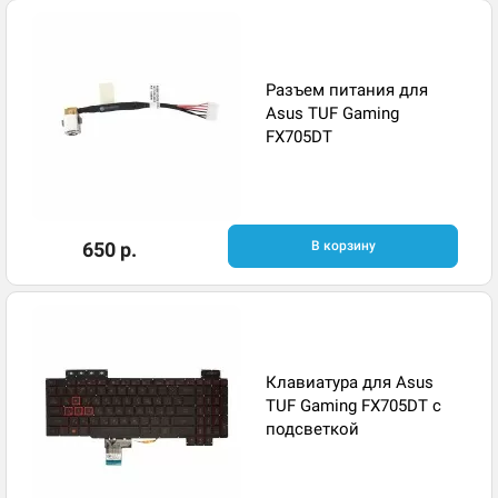
Разъем питания для
Asus TUF Gaming
FX705DT
650 р.
В корзину
Клавиатура для Asus
TUF Gaming FX705DT с
подсветкой