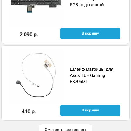
RGB подсветкой
2 090 р.
В корзину
Шлейф матрицы для
Asus TUF Gaming
FX705DT
410 р.
В корзину
Смотреть все товары