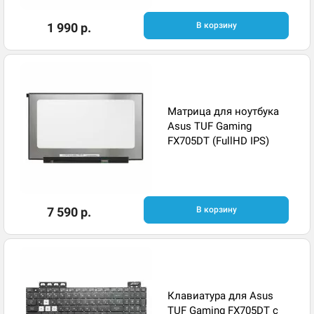
1 990 р.
В корзину
Матрица для ноутбука
Asus TUF Gaming
FX705DT (FullHD IPS)
7 590 р.
В корзину
Клавиатура для Asus
TUF Gaming FX705DT с