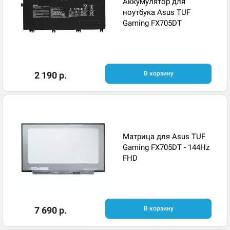
Аккумулятор для
ноутбука Asus TUF
Gaming FX705DT
2 190 р.
В корзину
Матрица для Asus TUF
Gaming FX705DT - 144Hz
FHD
7 690 р.
В корзину