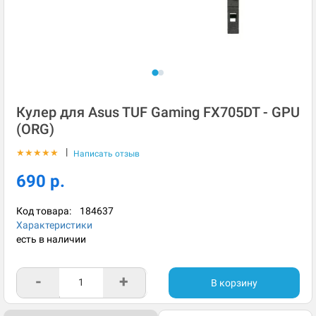
Кулер для Asus TUF Gaming FX705DT - GPU
(ORG)
|
★
★
★
★
★
Написать отзыв
690 р.
Код товара:
184637
Характеристики
есть в наличии
-
+
В корзину