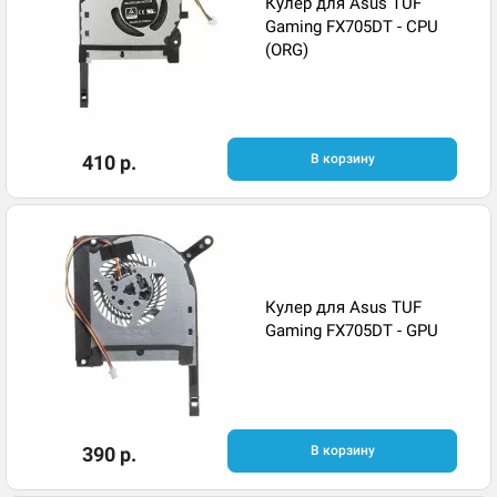
Кулер для Asus TUF
Gaming FX705DT - CPU
(ORG)
410 р.
В корзину
Кулер для Asus TUF
Gaming FX705DT - GPU
390 р.
В корзину