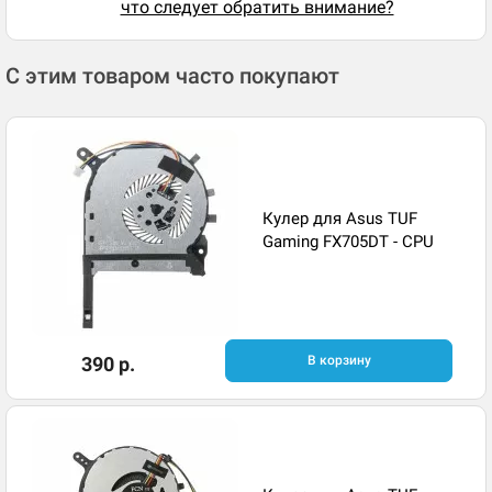
что следует обратить внимание?
С этим товаром часто покупают
Кулер для Asus TUF
Gaming FX705DT - CPU
390 р.
В корзину