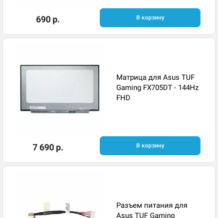
690 р.
В корзину
Матрица для Asus TUF
Gaming FX705DT - 144Hz
FHD
7 690 р.
В корзину
Разъем питания для
Asus TUF Gaming