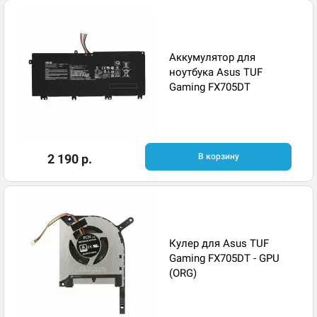
Аккумулятор для
ноутбука Asus TUF
Gaming FX705DT
2 190 р.
В корзину
Кулер для Asus TUF
Gaming FX705DT - GPU
(ORG)