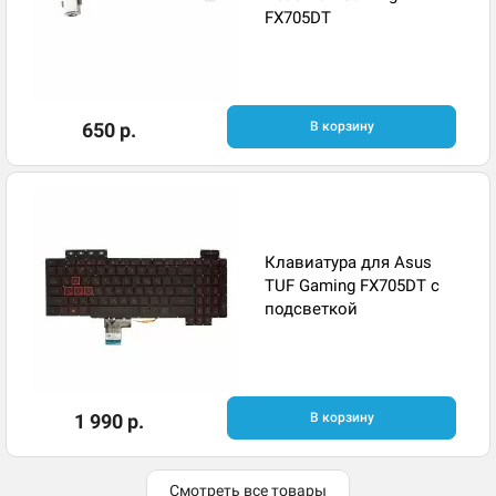
FX705DT
650 р.
В корзину
Клавиатура для Asus
TUF Gaming FX705DT с
подсветкой
1 990 р.
В корзину
Смотреть все товары