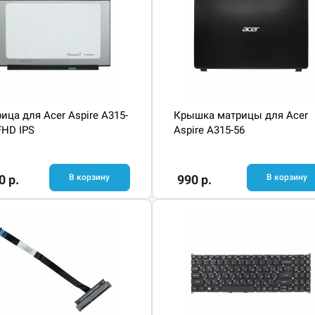
ица для Acer Aspire A315-
Крышка матрицы для Acer
 FHD IPS
Aspire A315-56
0 р.
В корзину
990 р.
В корзину