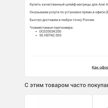
Купить качественный шлейф матрицы для Acer As
Оказываем услуги по установке прямо в офисе (
Быстро доставим в любую точку России.
*совместимые партномера:
DC02003K200
50.HEFN2.003
Как офор
С этим товаром часто покуп