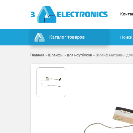
Конта
Каталог товаров
Главная
»
Шлейфы
»
для ноутбуков
» Шлейф матрицы для 