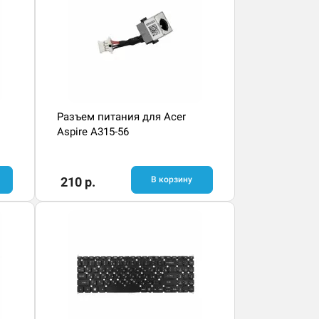
Разъем питания для Acer
Aspire A315-56
210 р.
В корзину