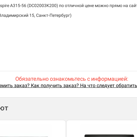
pire A315-56 (DC02003K200) по отличной цене можно прямо на сай
Владимирский 15, Санкт-Петербург)
Обязательно ознакомьтесь с информацией:
мить заказ? Как получить заказ? На что следует обратит
ают