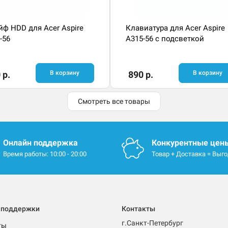
ф HDD для Acer Aspire
Клавиатура для Acer Aspire
-56
A315-56 с подсветкой
 р.
В корзину
890 р.
В корзину
Смотреть все товары
Онлайн поддержка
Конкурентные цен
Время работы: 10:00 - 20:00
Товар + Доставка = Выг
 поддержки
Контакты
г.Санкт-Петербург
ты