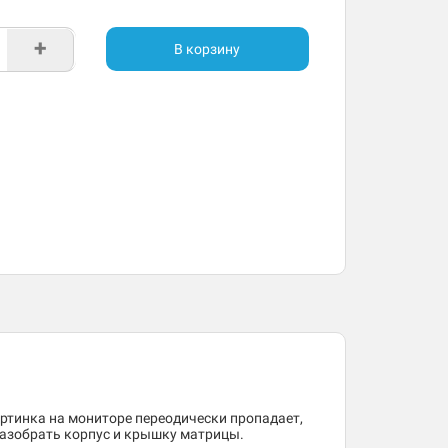
+
В корзину
ртинка на мониторе переодически пропадает,
разобрать корпус и крышку матрицы.