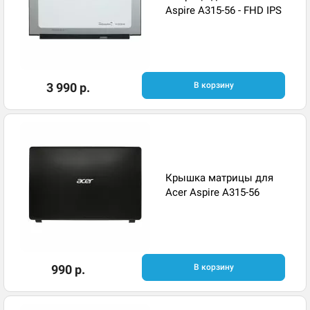
Aspire A315-56 - FHD IPS
3 990 р.
В корзину
Крышка матрицы для
Acer Aspire A315-56
990 р.
В корзину