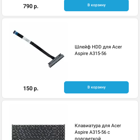
790 р.
В корзину
Шлейф HDD для Acer
Aspire A315-56
150 р.
В корзину
Клавиатура для Acer
Aspire A315-56 с
подсветкой