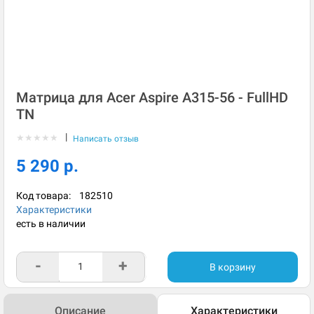
Матрица для Acer Aspire A315-56 - FullHD
TN
|
★
★
★
★
★
Написать отзыв
5 290 р.
Код товара:
182510
Характеристики
есть в наличии
-
+
В корзину
Описание
Характеристики