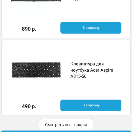
890 р.
В корзину
Клавиатура для
ноутбука Acer Aspire
A315-56
490 р.
В корзину
Смотреть все товары