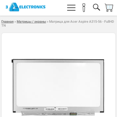
Главная
»
Матрицы / экраны
» Матрица для Acer Aspire A315-56 - FullHD
TN