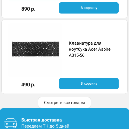
890 р.
В корзину
Клавиатура для
ноутбука Acer Aspire
A315-56
490 р.
В корзину
Смотреть все товары
Быстрая доставка
Передаём ТК до 5 дней