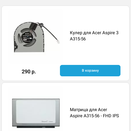
Кулер для Acer Aspire 3
A315-56
290 р.
В корзину
Матрица для Acer
Aspire A315-56 - FHD IPS