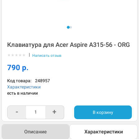
Клавиатура для Acer Aspire A315-56 - ORG
|
★
★
★
★
★
Написать отзыв
790 р.
Код товара:
248957
Характеристики
есть в наличии
-
+
В корзину
Описание
Характеристики