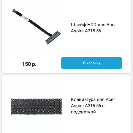
Шлейф HDD для Acer
Aspire A315-56
150 р.
В корзину
Клавиатура для Acer
Aspire A315-56 с
подсветкой