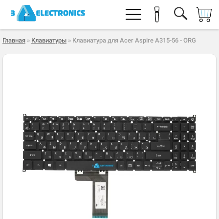
Главная
»
Клавиатуры
» Клавиатура для Acer Aspire A315-56 - ORG