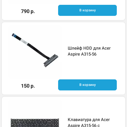
790 р.
В корзину
Шлейф HDD для Acer
Aspire A315-56
150 р.
В корзину
Клавиатура для Acer
Aspire A315-56 с