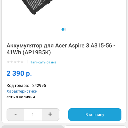
Аккумулятор для Acer Aspire 3 A315-56 -
41Wh (AP19B5K)
|
★
★
★
★
★
Написать отзыв
2 390 р.
Код товара:
242995
Характеристики
есть в наличии
-
+
В корзину