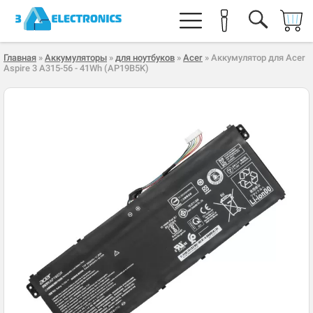
Главная
»
Аккумуляторы
»
для ноутбуков
»
Acer
» Аккумулятор для Acer
Aspire 3 A315-56 - 41Wh (AP19B5K)