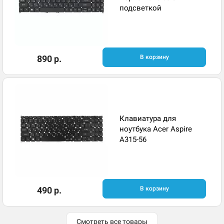
подсветкой
890 р.
В корзину
Клавиатура для
ноутбука Acer Aspire
A315-56
490 р.
В корзину
Смотреть все товары