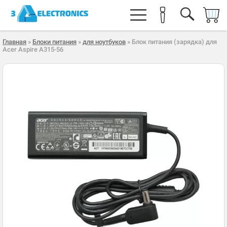
Главная
»
Блоки питания
»
для ноутбуков
» Блок питания (зарядка) для
Acer Aspire A315-56