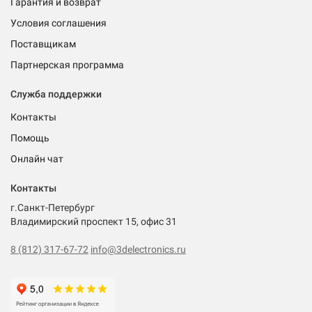
Гарантия и возврат
Условия соглашения
Поставщикам
Партнерская программа
Служба поддержки
Контакты
Помощь
Онлайн чат
Контакты
г.Санкт-Петербург
Владимирский проспект 15, офис 31
8 (812) 317-67-72
info@3delectronics.ru