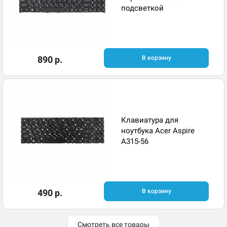
подсветкой
890 р.
В корзину
Клавиатура для
ноутбука Acer Aspire
A315-56
490 р.
В корзину
Смотреть все товары