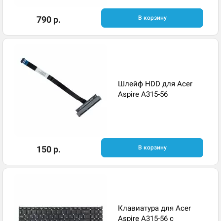
790 р.
В корзину
Шлейф HDD для Acer
Aspire A315-56
150 р.
В корзину
Клавиатура для Acer
Aspire A315-56 с