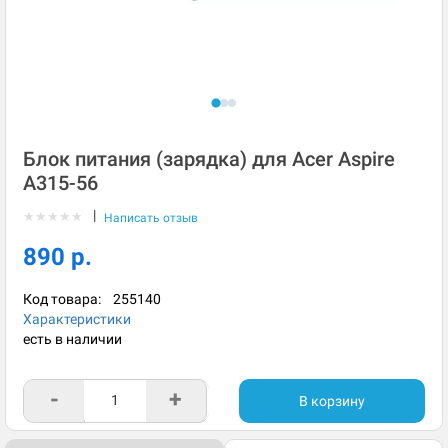
Блок питания (зарядка) для Acer Aspire
A315-56
|
★
★
★
★
★
Написать отзыв
890 р.
Код товара:
255140
Характеристики
есть в наличии
-
+
В корзину