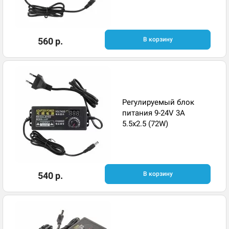
560 р.
В корзину
Регулируемый блок
питания 9-24V 3A
5.5x2.5 (72W)
540 р.
В корзину