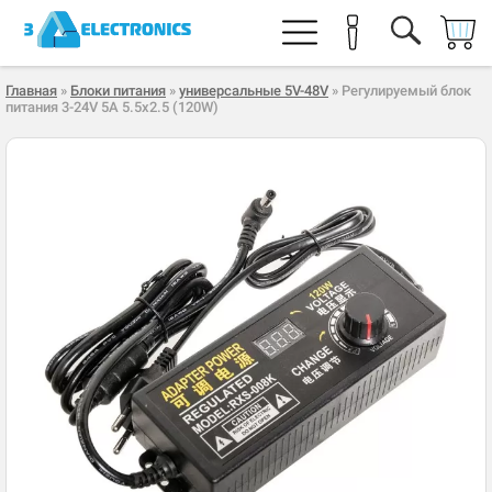
Главная
»
Блоки питания
»
универсальные 5V-48V
» Регулируемый блок
питания 3-24V 5A 5.5x2.5 (120W)