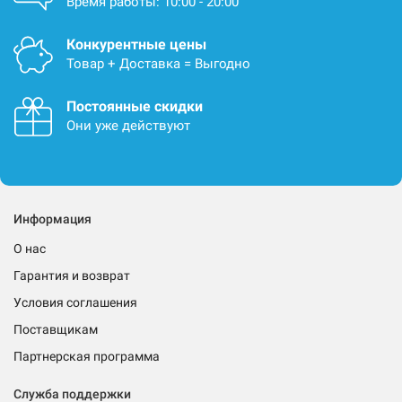
Время работы: 10:00 - 20:00
Конкурентные цены
Товар + Доставка = Выгодно
Постоянные скидки
Они уже действуют
Информация
О нас
Гарантия и возврат
Условия соглашения
Поставщикам
Партнерская программа
Служба поддержки