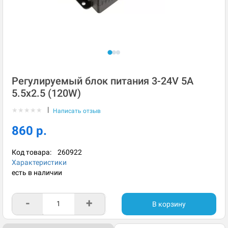
Регулируемый блок питания 3-24V 5A
5.5x2.5 (120W)
|
★
★
★
★
★
Написать отзыв
860 р.
Код товара:
260922
Характеристики
есть в наличии
-
+
В корзину