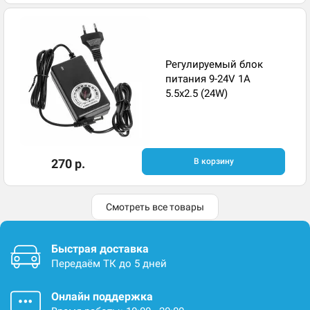
Регулируемый блок
питания 9-24V 1A
5.5x2.5 (24W)
270 р.
В корзину
Смотреть все товары
Быстрая доставка
Передаём ТК до 5 дней
Онлайн поддержка