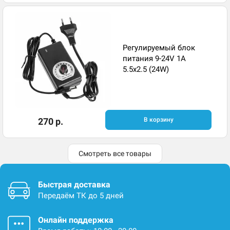
Регулируемый блок
питания 9-24V 1A
5.5x2.5 (24W)
270 р.
В корзину
Смотреть все товары
Быстрая доставка
Передаём ТК до 5 дней
Онлайн поддержка