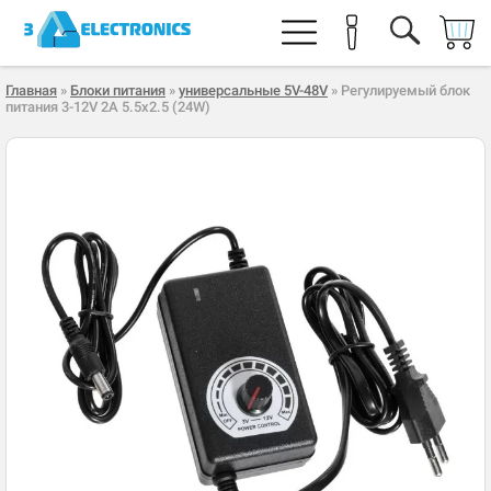
Главная
»
Блоки питания
»
универсальные 5V-48V
» Регулируемый блок
питания 3-12V 2A 5.5x2.5 (24W)