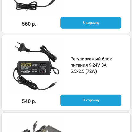
560 р.
В корзину
Регулируемый блок
питания 9-24V 3A
5.5x2.5 (72W)
540 р.
В корзину