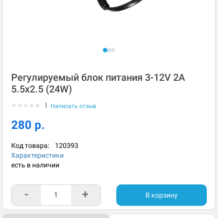
Регулируемый блок питания 3-12V 2A
5.5x2.5 (24W)
|
★
★
★
★
★
Написать отзыв
280 р.
Код товара:
120393
Характеристики
есть в наличии
-
+
В корзину