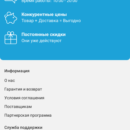
Время работы: 10:00 - 20:00
Конкурентные цены
Товар + Доставка = Выгодно
Постоянные скидки
Они уже действуют
Информация
О нас
Гарантия и возврат
Условия соглашения
Поставщикам
Партнерская программа
Служба поддержки