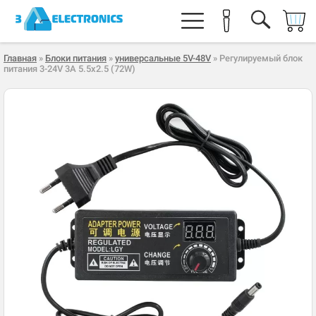
Главная
»
Блоки питания
»
универсальные 5V-48V
» Регулируемый блок
питания 3-24V 3A 5.5x2.5 (72W)