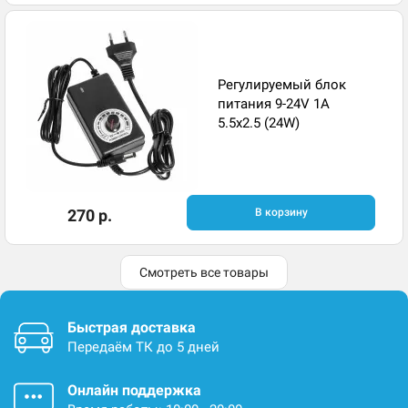
Регулируемый блок
питания 9-24V 1A
5.5x2.5 (24W)
270 р.
В корзину
Смотреть все товары
Быстрая доставка
Передаём ТК до 5 дней
Онлайн поддержка