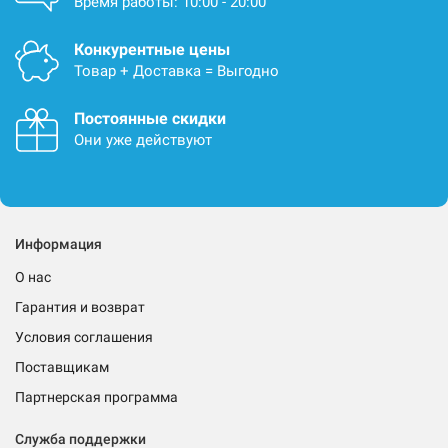
Время работы: 10:00 - 20:00
Конкурентные цены
Товар + Доставка = Выгодно
Постоянные скидки
Они уже действуют
Информация
О нас
Гарантия и возврат
Условия соглашения
Поставщикам
Партнерская программа
Служба поддержки