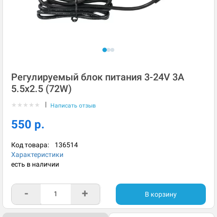
Регулируемый блок питания 3-24V 3A
5.5x2.5 (72W)
|
★
★
★
★
★
Написать отзыв
550 р.
Код товара:
136514
Характеристики
есть в наличии
-
+
В корзину