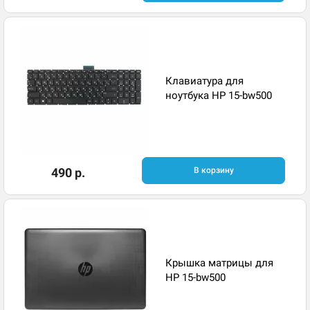
Клавиатура для
ноутбука HP 15-bw500
490 р.
В корзину
Крышка матрицы для
HP 15-bw500