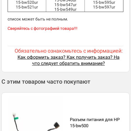
15-bw546ur
15-bw520ur
15-bw595ur
15-bw547ur
15-bw521ur
15-bw597ur
15-bw549ur
список может быть не полным.
Сверяйтесь с фотографией товара!!!
Обязательно ознакомьтесь с информацией:
Как оформить заказ? Как получить заказ? На
что следует обратить внимание?
С этим товаром часто покупают
Разъем питания для HP
15-bw500