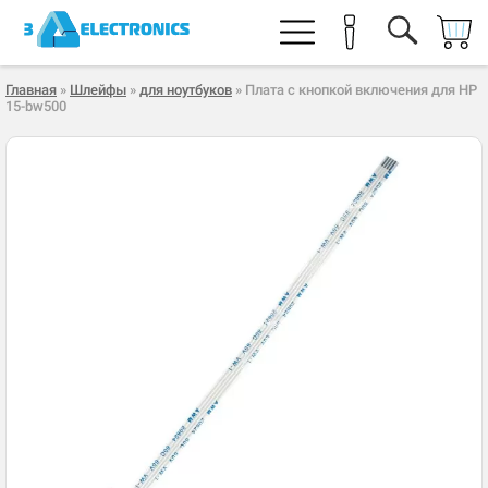
Главная
»
Шлейфы
»
для ноутбуков
» Плата с кнопкой включения для HP
15-bw500