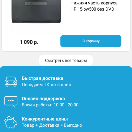
Нижняя часть корпуса
HP 15-bw500 без DVD
1 090 р.
В корзину
Смотреть все товары
Быстрая доставка
Передаём ТК до 5 дней
Онлайн поддержка
Время работы: 10:00 - 20:00
Конкурентные цены
Товар + Доставка = Выгодно