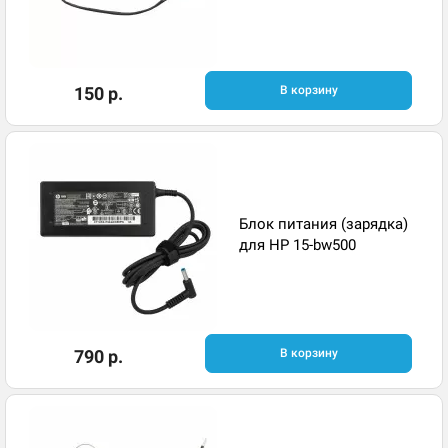
150 р.
В корзину
Блок питания (зарядка)
для HP 15-bw500
790 р.
В корзину