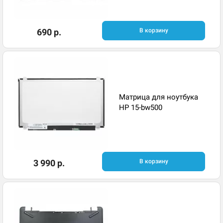
690 р.
В корзину
Матрица для ноутбука
HP 15-bw500
3 990 р.
В корзину