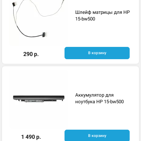
Шлейф матрицы для HP
15-bw500
290 р.
В корзину
Аккумулятор для
ноутбука HP 15-bw500
1 490 р.
В корзину