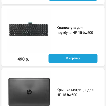
Клавиатура для
ноутбука HP 15-bw500
490 р.
В корзину
Крышка матрицы для
HP 15-bw500