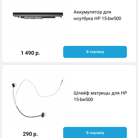
Аккумулятор для
ноутбука HP 15-bw500
1 490 р.
В корзину
Шлейф матрицы для HP
15-bw500
290 р.
В корзину