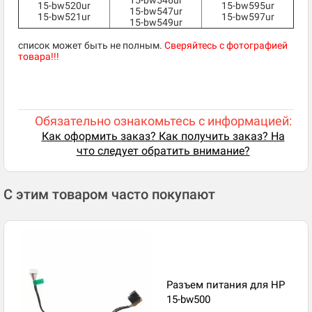
15-bw546ur
15-bw520ur
15-bw595ur
15-bw547ur
15-bw521ur
15-bw597ur
15-bw549ur
список может быть не полным.
Сверяйтесь с фотографией
товара!!!
Обязательно ознакомьтесь с информацией:
Как оформить заказ? Как получить заказ? На
что следует обратить внимание?
С этим товаром часто покупают
Разъем питания для HP
15-bw500