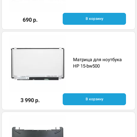
690 р.
В корзину
Матрица для ноутбука
HP 15-bw500
3 990 р.
В корзину