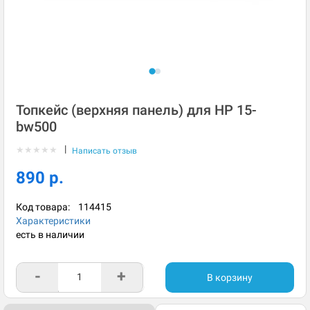
Топкейс (верхняя панель) для HP 15-
bw500
|
★
★
★
★
★
Написать отзыв
890 р.
Код товара:
114415
Характеристики
есть в наличии
-
+
В корзину