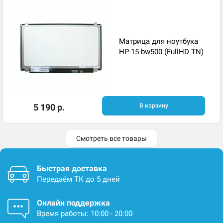
Матрица для ноутбука
HP 15-bw500 (FullHD TN)
5 190 р.
В корзину
Смотреть все товары
Быстрая доставка
Передаём ТК до 5 дней
Онлайн поддержка
Время работы: 10:00 - 20:00