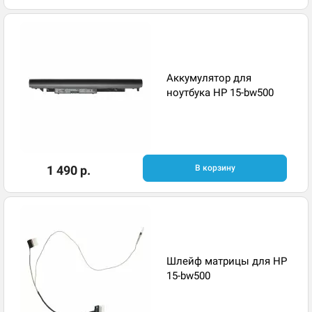
Аккумулятор для
ноутбука HP 15-bw500
1 490 р.
В корзину
Шлейф матрицы для HP
15-bw500