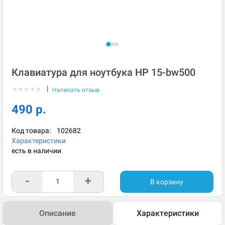
Клавиатура для ноутбука HP 15-bw500
|
★
★
★
★
★
Написать отзыв
490 р.
Код товара:
102682
Характеристики
есть в наличии
-
+
В корзину
Описание
Характеристики