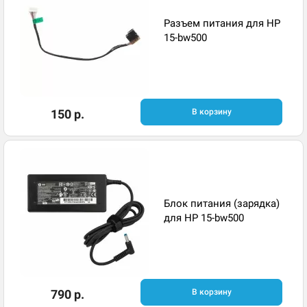
Разъем питания для HP
15-bw500
150 р.
В корзину
Блок питания (зарядка)
для HP 15-bw500
790 р.
В корзину