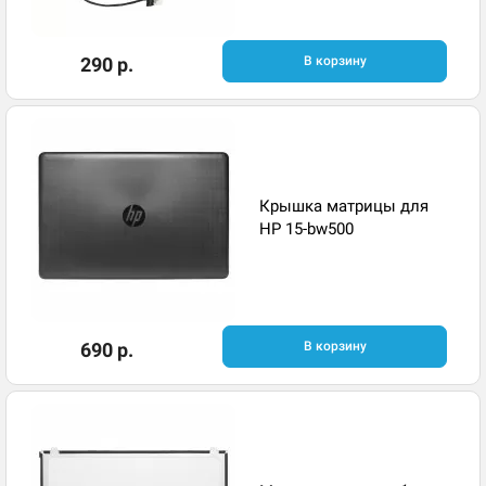
290 р.
В корзину
Крышка матрицы для
HP 15-bw500
690 р.
В корзину