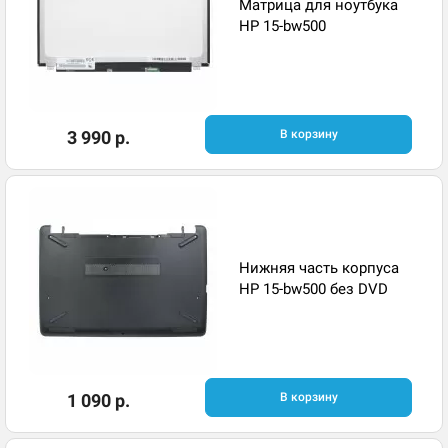
Матрица для ноутбука
HP 15-bw500
3 990 р.
В корзину
Нижняя часть корпуса
HP 15-bw500 без DVD
1 090 р.
В корзину