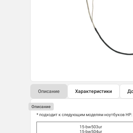
Описание
Характеристики
До
Описание
* подходит к следующим моделям ноутбуков HP:
15-bw503ur
15-bw504ur