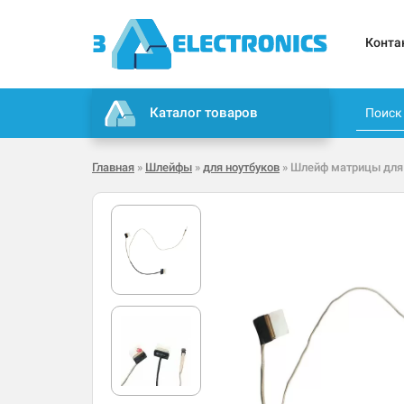
Конта
Каталог товаров
Главная
»
Шлейфы
»
для ноутбуков
» Шлейф матрицы для