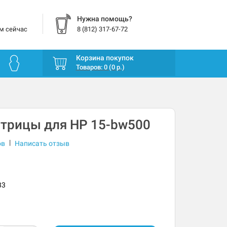
Нужна помощь?
м сейчас
8 (812) 317-67-72
Корзина покупок
Товаров: 0 (0 р.)
трицы для HP 15-bw500
|
ов
Написать отзыв
33