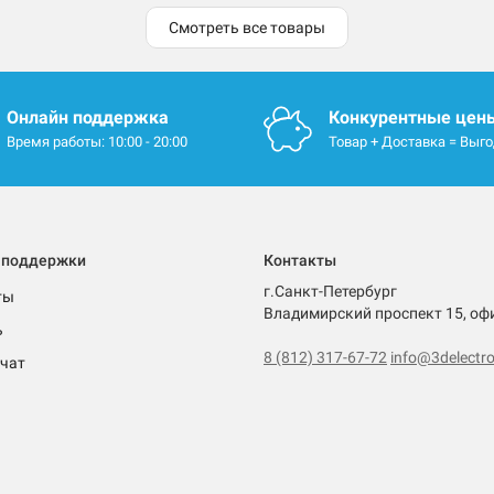
Смотреть все товары
Онлайн поддержка
Конкурентные цен
Время работы: 10:00 - 20:00
Товар + Доставка = Выг
 поддержки
Контакты
г.Санкт-Петербург
ты
Владимирский проспект 15, оф
ь
8 (812) 317-67-72
info@3delectro
чат