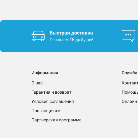
Быстрая доставка
Передаём ТК до 5 дней
Информация
Служба
О нас
Контак
Гарантия и возврат
Помощ
Условия соглашения
Онлайн 
Поставщикам
Партнерская программа