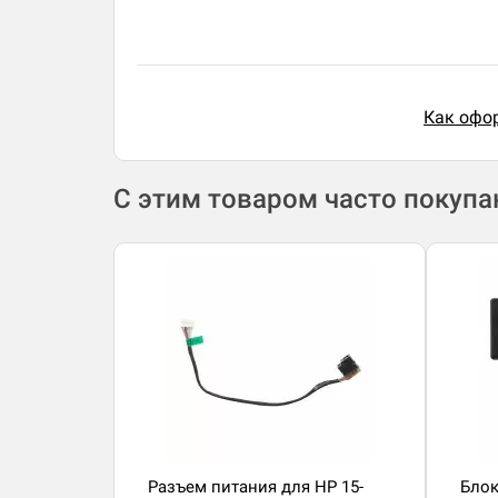
Как офор
С этим товаром часто покуп
Разъем питания для HP 15-
Блок