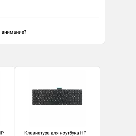
ь внимание?
HP
Клавиатура для ноутбука HP