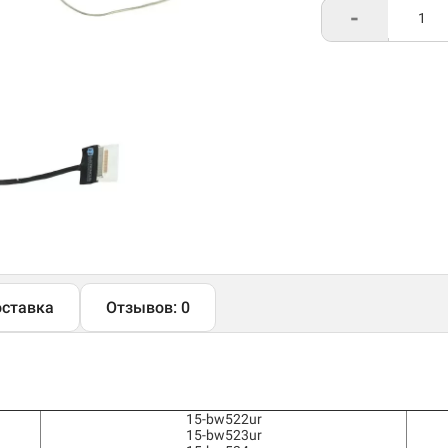
-
ставка
Отзывов: 0
15-bw522ur
15-bw523ur